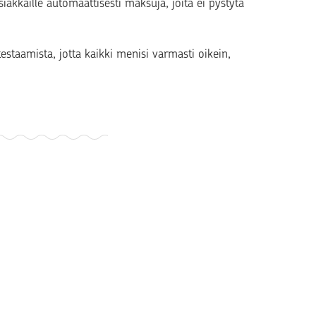
siakkaille automaattisesti maksuja, joita ei pystytä
staamista, jotta kaikki menisi varmasti oikein,