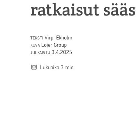
ratkaisut sää
Virpi Ekholm
TEKSTI
Lojer Group
KUVA
3.4.2025
JULKAISTU
Lukuaika
3
min