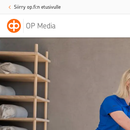
Siirry op.fi:n etusivulle
OP Media