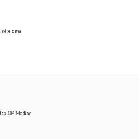
si olla oma
Tilaa OP Median