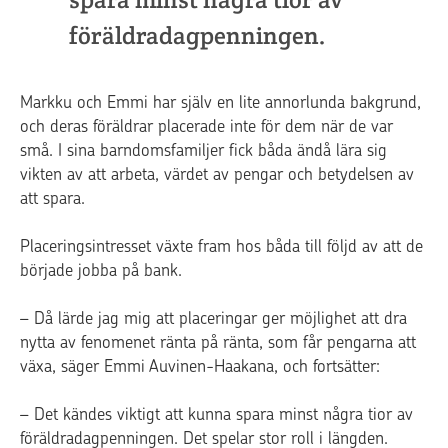
föräldradagpenningen.
Markku och Emmi har själv en lite annorlunda bakgrund,
och deras föräldrar placerade inte för dem när de var
små. I sina barndomsfamiljer fick båda ändå lära sig
vikten av att arbeta, värdet av pengar och betydelsen av
att spara.
Placeringsintresset växte fram hos båda till följd av att de
började jobba på bank.
– Då lärde jag mig att placeringar ger möjlighet att dra
nytta av fenomenet ränta på ränta, som får pengarna att
växa, säger Emmi Auvinen-Haakana, och fortsätter:
– Det kändes viktigt att kunna spara minst några tior av
föräldradagpenningen. Det spelar stor roll i längden.