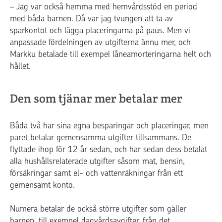
– Jag var också hemma med hemvårdsstöd en period
med båda barnen. Då var jag tvungen att ta av
sparkontot och lägga placeringarna på paus. Men vi
anpassade fördelningen av utgifterna ännu mer, och
Markku betalade till exempel låneamorteringarna helt och
hållet.
Den som tjänar mer betalar mer
Båda två har sina egna besparingar och placeringar, men
paret betalar gemensamma utgifter tillsammans. De
flyttade ihop för 12 år sedan, och har sedan dess betalat
alla hushållsrelaterade utgifter såsom mat, bensin,
försäkringar samt el- och vattenräkningar från ett
gemensamt konto.
Numera betalar de också större utgifter som gäller
barnen, till exempel dagvårdsavgifter, från det