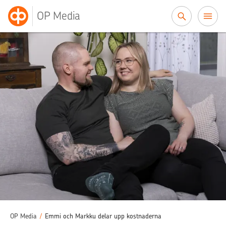
Till innehållet
OP Media
OP Media
/
Emmi och Markku delar upp kostnaderna