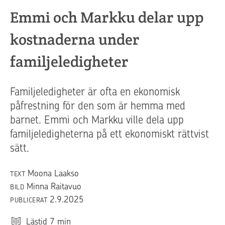
Emmi och Markku delar upp
kostnaderna under
familjeledigheter
Familjeledigheter är ofta en ekonomisk
påfrestning för den som är hemma med
barnet. Emmi och Markku ville dela upp
familjeledigheterna på ett ekonomiskt rättvist
sätt.
Moona Laakso
TEXT
Minna Raitavuo
BILD
2.9.2025
PUBLICERAT
Lästid
7
min