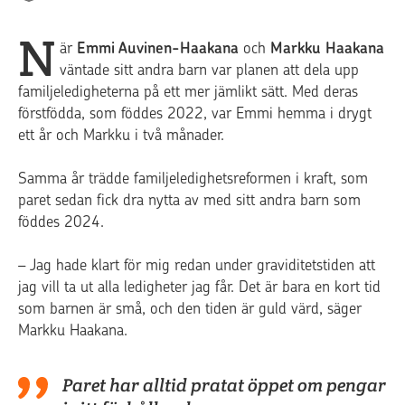
N
är
Emmi Auvinen-Haakana
och
Markku Haakana
väntade sitt andra barn var planen att dela upp
familjeledigheterna på ett mer jämlikt sätt. Med deras
förstfödda, som föddes 2022, var Emmi hemma i drygt
ett år och Markku i två månader.
Samma år trädde familjeledighetsreformen i kraft, som
paret sedan fick dra nytta av med sitt andra barn som
föddes 2024.
– Jag hade klart för mig redan under graviditetstiden att
jag vill ta ut alla ledigheter jag får. Det är bara en kort tid
som barnen är små, och den tiden är guld värd, säger
Markku Haakana.
Paret har alltid pratat öppet om pengar