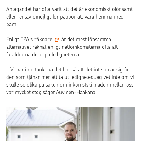
Antagandet har ofta varit att det är ekonomiskt olönsamt
eller rentav omöjligt för pappor att vara hemma med
barn.
Enligt
FPA:s räknare
är det mest lönsamma
alternativet räknat enligt nettoinkomsterna ofta att
föräldrarna delar på ledigheterna.
– Vi har inte tänkt på det här så att det inte lönar sig för
den som tjänar mer att ta ut ledigheter. Jag vet inte om vi
skulle se olika på saken om inkomstskillnaden mellan oss
var mycket stor, säger Auvinen-Haakana.