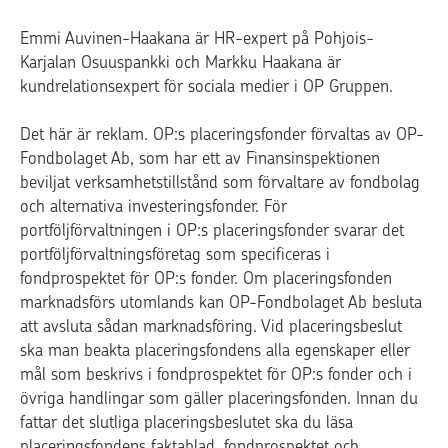
Emmi Auvinen-Haakana är HR-expert på Pohjois-
Karjalan Osuuspankki och Markku Haakana är
kundrelationsexpert för sociala medier i OP Gruppen.
Det här är reklam. OP:s placeringsfonder förvaltas av OP-
Fondbolaget Ab, som har ett av Finansinspektionen
beviljat verksamhetstillstånd som förvaltare av fondbolag
och alternativa investeringsfonder. För
portföljförvaltningen i OP:s placeringsfonder svarar det
portföljförvaltningsföretag som specificeras i
fondprospektet för OP:s fonder. Om placeringsfonden
marknadsförs utomlands kan OP-Fondbolaget Ab besluta
att avsluta sådan marknadsföring. Vid placeringsbeslut
ska man beakta placeringsfondens alla egenskaper eller
mål som beskrivs i fondprospektet för OP:s fonder och i
övriga handlingar som gäller placeringsfonden. Innan du
fattar det slutliga placeringsbeslutet ska du läsa
placeringsfondens faktablad, fondprospektet och