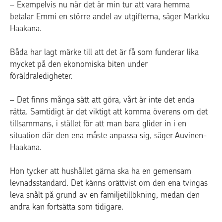
– Exempelvis nu när det är min tur att vara hemma
betalar Emmi en större andel av utgifterna, säger Markku
Haakana.
Båda har lagt märke till att det är få som funderar lika
mycket på den ekonomiska biten under
föräldraledigheter.
– Det finns många sätt att göra, vårt är inte det enda
rätta. Samtidigt är det viktigt att komma överens om det
tillsammans, i stället för att man bara glider in i en
situation där den ena måste anpassa sig, säger Auvinen-
Haakana.
Hon tycker att hushållet gärna ska ha en gemensam
levnadsstandard. Det känns orättvist om den ena tvingas
leva snålt på grund av en familjetillökning, medan den
andra kan fortsätta som tidigare.