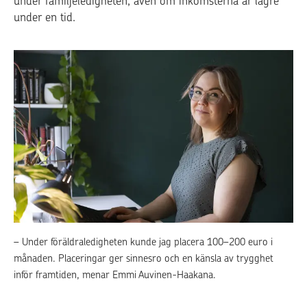
under familjeledigheten, även om inkomsterna är lägre
under en tid.
– Under föräldraledigheten kunde jag placera 100–200 euro i
månaden. Placeringar ger sinnesro och en känsla av trygghet
inför framtiden, menar Emmi Auvinen-Haakana.