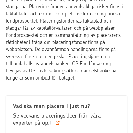
stadgarna. Placeringsfondens huvudsakliga risker finns i
faktabladet och en mer komplett riskförteckning finns i
fondprospektet. Placeringsfondernas faktablad och
stadgar fås av kapitalförvaltaren och på webbplatsen.
Fondprospektet och en sammanfattning av placerarens
rättigheter i fråga om placeringsfonder finns på
webbplatsen. De ovannämnda handlingarna finns på
svenska, finska och engelska. Placeringstjänsterna
tillhandahålls av andelsbanken. OP Fondförsäkring
beviljas av OP-Livförsäkrings Ab och andelsbankerna
fungerar som ombud för bolaget.
Vad ska man placera i just nu?
Se veckans placeringsidéer från våra
experter på op.fi