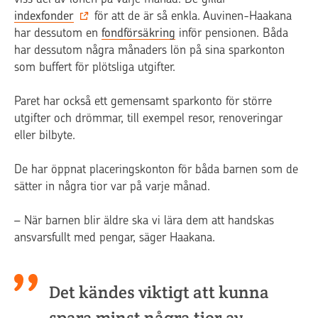
indexfonder
för att de är så enkla. Auvinen-Haakana
har dessutom en
fondförsäkring
inför pensionen. Båda
har dessutom några månaders lön på sina sparkonton
som buffert för plötsliga utgifter.
Paret har också ett gemensamt sparkonto för större
utgifter och drömmar, till exempel resor, renoveringar
eller bilbyte.
De har öppnat placeringskonton för båda barnen som de
sätter in några tior var på varje månad.
– När barnen blir äldre ska vi lära dem att handskas
ansvarsfullt med pengar, säger Haakana.
Det kändes viktigt att kunna
spara minst några tior av