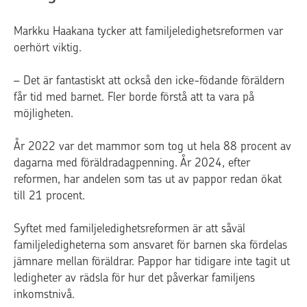
Markku Haakana tycker att familjeledighetsreformen var
oerhört viktig.
– Det är fantastiskt att också den icke-födande föräldern
får tid med barnet. Fler borde förstå att ta vara på
möjligheten.
År 2022 var det mammor som tog ut hela 88 procent av
dagarna med föräldradagpenning. År 2024, efter
reformen, har andelen som tas ut av pappor redan ökat
till 21 procent.
Syftet med familjeledighetsreformen är att såväl
familjeledigheterna som ansvaret för barnen ska fördelas
jämnare mellan föräldrar. Pappor har tidigare inte tagit ut
ledigheter av rädsla för hur det påverkar familjens
inkomstnivå.