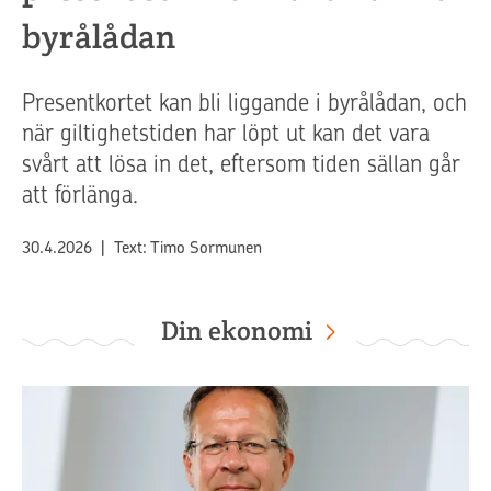
byrålådan
Presentkortet kan bli liggande i byrålådan, och
när giltighetstiden har löpt ut kan det vara
svårt att lösa in det, eftersom tiden sällan går
att förlänga.
Publicerat
30.4.2026
|
Text: Timo Sormunen
Din ekonomi