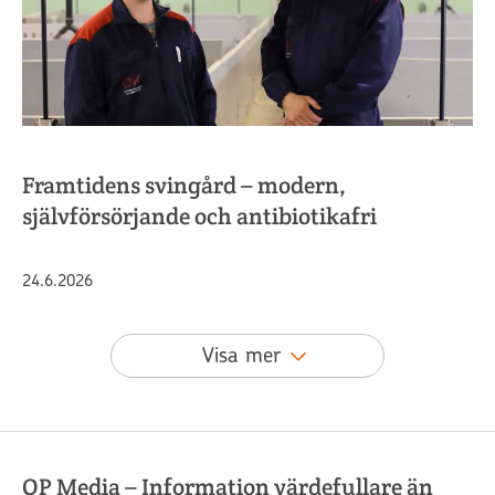
Framtidens svingård – modern,
självförsörjande och antibiotikafri
Publicerat
24.6.2026
Visa mer
OP Media – Information värdefullare än