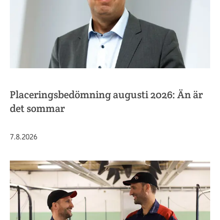
Placeringsbedömning augusti 2026: Än är
det sommar
Publicerat
7.8.2026