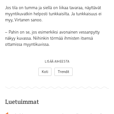
Jos tila on tumma ja siellä on liikaa tavaraa, näyttävät
myyntikuvatkin helposti tunkkaisilta. Ja tunkkaisuus ei
myy, Virtanen sanoo.
– Pahin on se, jos esimerkiksi avonainen vessanpytty
näkyy kuvassa. Niihinkin törmää ihmisten itsensä
ottamissa myyntikuvissa.
LISÄÄ AIHEESTA
Koti
Trendit
Luetuimmat