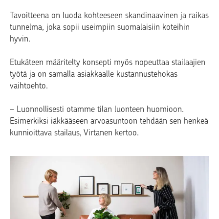
Tavoitteena on luoda kohteeseen skandinaavinen ja raikas
tunnelma, joka sopii useimpiin suomalaisiin koteihin
hyvin.
Etukäteen määritelty konsepti myös nopeuttaa stailaajien
työtä ja on samalla asiakkaalle kustannustehokas
vaihtoehto.
– Luonnollisesti otamme tilan luonteen huomioon.
Esimerkiksi iäkkääseen arvoasuntoon tehdään sen henkeä
kunnioittava stailaus, Virtanen kertoo.