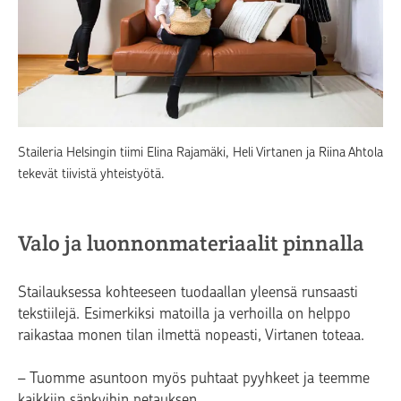
Staileria Helsingin tiimi Elina Rajamäki, Heli Virtanen ja Riina Ahtola
tekevät tiivistä yhteistyötä.
Valo ja luonnonmateriaalit pinnalla
Stailauksessa kohteeseen tuodaallan yleensä runsaasti
tekstiilejä. Esimerkiksi matoilla ja verhoilla on helppo
raikastaa monen tilan ilmettä nopeasti, Virtanen toteaa.
– Tuomme asuntoon myös puhtaat pyyhkeet ja teemme
kaikkiin sänkyihin petauksen.