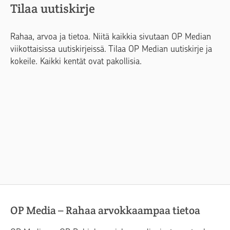
Tilaa uutiskirje
Rahaa, arvoa ja tietoa. Niitä kaikkia sivutaan OP Median
viikottaisissa uutiskirjeissä. Tilaa OP Median uutiskirje ja
kokeile. Kaikki kentät ovat pakollisia.
OP Media – Rahaa arvokkaampaa tietoa