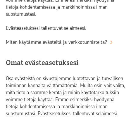
voimme tietoja käyttää. Emme esimerkiksi hyödynnä
tietoja kohdentamisessa ja markkinoinnissa ilman
suostumustasi.
Evästeasetuksesi tallentuvat selaimeesi.
Miten käytämme evästeitä ja verkkotunnisteita?
Omat evästeasetuksesi
Osa evästeistä on sivustojemme luotettavan ja turvallisen
toiminnan kannalta välttämättömiä. Muilta osin voit valita,
mitä tietoja saamme kerätä ja mihin käyttötarkoituksiin
voimme tietoja käyttää. Emme esimerkiksi hyödynnä
tietoja kohdentamisessa ja markkinoinnissa ilman
suostumustasi. Evästeasetuksesi tallentuvat selaimeesi.