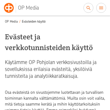
Siirry sisältöön
OP Media
OP Media
/
Evästeiden käyttö
Evästeet ja
verkkotunnisteiden käyttö
Käytämme OP Pohjolan verkkosivustoilla ja
sovelluksissa erilaisia evästeitä, yksilöiviä
tunnisteita ja analytiikkaratkaisuja.
Osa evästeistä on sivustojemme luotettavan ja turvallisen
toiminnan kannalta välttämättömiä. Muilta osin voit valita,
mitä tietoja saamme kerätä ja mihin käyttötarkoituksiin