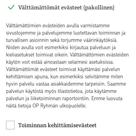
Välttämättömät evästeet (pakollinen)
Välttämättömien evästeiden avulla varmistamme
sivustojemme ja palvelujemme luotettavan toiminnan ja
turvallisen asioinnin sekä torjumme väärinkäytöksiä.
Niiden avulla voit esimerkiksi kirjautua palveluun ja
kieliasetukset toimivat oikein. Välttämättömien evästeiden
käytön voit estää ainoastaan selaimesi asetuksissa.
Välttämättömät evästeet toimivat käyttämäsi palvelun
kehittämisen apuna, kun esimerkiksi selvitämme miten
hyvin palvelu vastaa asiakkaidemme tarpeisiin. Saamme
palvelun käytöstä myös tilastotietoa, jota käytämme
palvelun ja liiketoiminnan raportointiin. Emme luovuta
näitä tietoja OP Ryhmän ulkopuolelle.
Toiminnan kehittämisevästeet