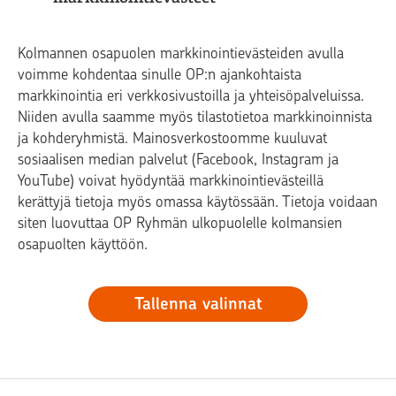
Kolmannen osapuolen markkinointievästeiden avulla
voimme kohdentaa sinulle OP:n ajankohtaista
markkinointia eri verkkosivustoilla ja yhteisöpalveluissa.
Niiden avulla saamme myös tilastotietoa markkinoinnista
ja kohderyhmistä. Mainosverkostoomme kuuluvat
sosiaalisen median palvelut (Facebook, Instagram ja
YouTube) voivat hyödyntää markkinointievästeillä
kerättyjä tietoja myös omassa käytössään. Tietoja voidaan
siten luovuttaa OP Ryhmän ulkopuolelle kolmansien
osapuolten käyttöön.
Tallenna valinnat