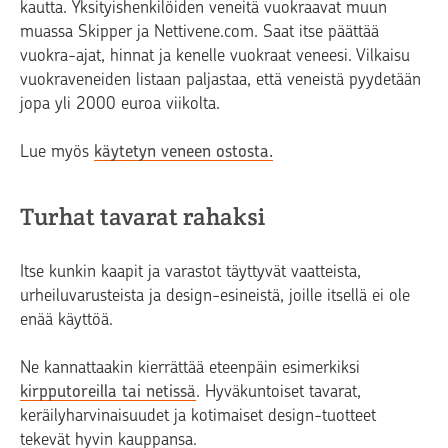
kautta. Yksityishenkilöiden veneitä vuokraavat muun
muassa Skipper ja Nettivene.com. Saat itse päättää
vuokra-ajat, hinnat ja kenelle vuokraat veneesi. Vilkaisu
vuokraveneiden listaan paljastaa, että veneistä pyydetään
jopa yli 2000 euroa viikolta.
Lue myös
käytetyn veneen ostosta.
Turhat tavarat rahaksi
Itse kunkin kaapit ja varastot täyttyvät vaatteista,
urheiluvarusteista ja design-esineistä, joille itsellä ei ole
enää käyttöä.
Ne kannattaakin kierrättää eteenpäin esimerkiksi
kirpputoreilla tai netissä
. Hyväkuntoiset tavarat,
keräilyharvinaisuudet ja kotimaiset design-tuotteet
tekevät hyvin kauppansa.