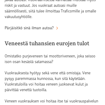
riskit ja vastuut. Jos vuokraat autoasi muille
säännöllisesti, siitä tulee ilmoittaa Traficomille ja omalle
vakuutusyhtiölle.
Pärjäisitkö sinä ilman autoa?
Veneestä tuhansien eurojen tulot
Omistatko purjeveneen tai moottoriveneen, joka seisoo
ison osan kesästä satamassa?
Vuokrauksesta hyötyy sekä vene että omistaja. Vene
pysyy paremmassa kunnossa, kun sitä käytetään.
Vuokratuloilla voi hoitaa veneen juoksevat kulut ja
päivittää venettä tuotoilla.
Veneen vuokrauksen voi hoitaa itse tai vuokrauspalvelun