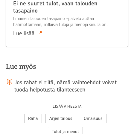
Ei ne suuret tulot, vaan talouden
tasapaino
Ilmainen Talouden tasapaino -palvelu auttaa
hahmottamaan, millaisia tuloja ja menoja sinulla on.
Lue lisää
Lue myös
Jos rahat ei riitä, nämä vaihtoehdot voivat
tuoda helpotusta tilanteeseen
LISÄÄ AIHEESTA
Raha
Arjen talous
Omaisuus
Tulot ja menot