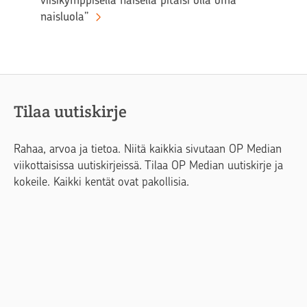
naisluola”
Tilaa uutiskirje
Rahaa, arvoa ja tietoa. Niitä kaikkia sivutaan OP Median
viikottaisissa uutiskirjeissä. Tilaa OP Median uutiskirje ja
kokeile. Kaikki kentät ovat pakollisia.