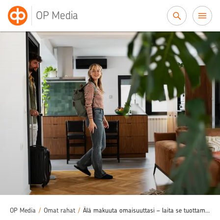
Siirry sisältöön
OP Media
OP Media
/
Omat rahat
/
Älä makuuta omaisuuttasi – laita se tuottamaan!