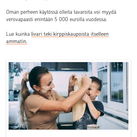
Oman perheen käytössä olleita tavaroita voi myydä
verovapaasti enintään 5 000 eurolla vuodessa.
Lue kuinka
Iivari teki kirppiskaupoista itselleen
ammatin.