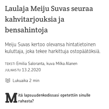
Laulaja Meiju Suvas seuraa
kahvitarjouksia ja
bensahintoja
Meiju Suvas kertoo olevansa hintatietoinen
kuluttaja, joka tekee harkittuja ostopäätöksiä.
Emilia Saloranta, kuva Milka Alanen
TEKSTI
13.2.2020
JULKAISTU
Lukuaika
2
min
M
itä lapsuudenkodissasi opetettiin sinulle
rahasta?