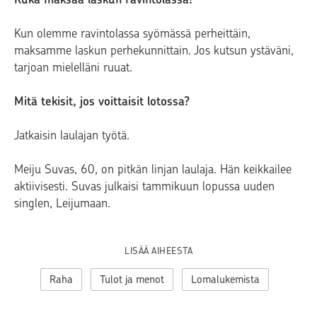
Kun olemme ravintolassa syömässä perheittäin,
maksamme laskun perhekunnittain. Jos kutsun ystäväni,
tarjoan mielelläni ruuat.
Mitä tekisit, jos voittaisit lotossa?
Jatkaisin laulajan työtä.
Meiju Suvas, 60, on pitkän linjan laulaja. Hän keikkailee
aktiivisesti. Suvas julkaisi tammikuun lopussa uuden
singlen, Leijumaan.
LISÄÄ AIHEESTA
Raha
Tulot ja menot
Lomalukemista