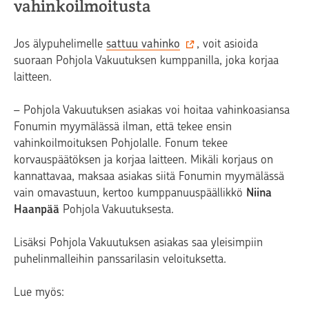
vahinkoilmoitusta
Jos älypuhelimelle
sattuu vahinko
, voit asioida
suoraan Pohjola Vakuutuksen kumppanilla, joka korjaa
laitteen.
– Pohjola Vakuutuksen asiakas voi hoitaa vahinkoasiansa
Fonumin myymälässä ilman, että tekee ensin
vahinkoilmoituksen Pohjolalle. Fonum tekee
korvauspäätöksen ja korjaa laitteen. Mikäli korjaus on
kannattavaa, maksaa asiakas siitä Fonumin myymälässä
vain omavastuun, kertoo kumppanuuspäällikkö
Niina
Haanpää
Pohjola Vakuutuksesta.
Lisäksi Pohjola Vakuutuksen asiakas saa yleisimpiin
puhelinmalleihin panssarilasin veloituksetta.
Lue myös: