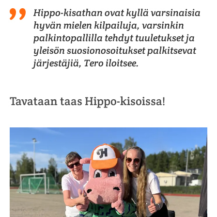
Hippo-kisathan ovat kyllä varsinaisia
hyvän mielen kilpailuja, varsinkin
palkintopallilla tehdyt tuuletukset ja
yleisön suosionosoitukset palkitsevat
järjestäjiä, Tero iloitsee.
Tavataan taas Hippo-kisoissa!