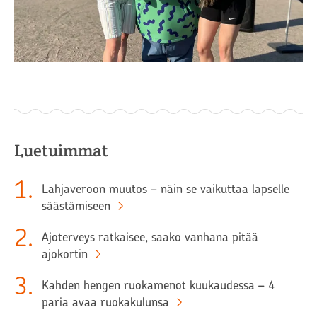
Luetuimmat
1
.
Lahjaveroon muutos – näin se vaikuttaa lapselle
säästämiseen
2
.
Ajoterveys ratkaisee, saako vanhana pitää
ajokortin
3
.
Kahden hengen ruokamenot kuukaudessa – 4
paria avaa ruokakulunsa