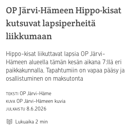
OP Järvi-Hämeen Hippo-kisat
kutsuvat lapsiperheitä
liikkumaan
Hippo-kisat liikuttavat lapsia OP Järvi-
Hämeen alueella tämän kesän aikana 7:llä eri
paikkakunnalla. Tapahtumiin on vapaa pääsy ja
osallistuminen on maksutonta
OP Järvi-Häme
TEKSTI
OP Järvi-Hämeen kuvia
KUVA
8.6.2026
JULKAISTU
Lukuaika
2
min