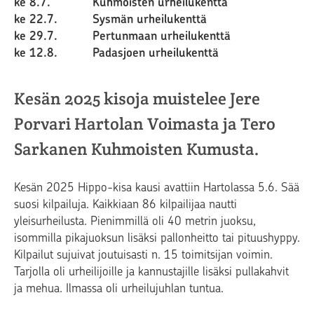
ke 8.7. Kuhmoisten urheilukenttä
ke 22.7. Sysmän urheilukenttä
ke 29.7. Pertunmaan urheilukenttä
ke 12.8. Padasjoen urheilukenttä
Kesän 2025 kisoja muistelee Jere
Porvari Hartolan Voimasta ja Tero
Sarkanen Kuhmoisten Kumusta.
Kesän 2025 Hippo-kisa kausi avattiin Hartolassa 5.6. Sää
suosi kilpailuja. Kaikkiaan 86 kilpailijaa nautti
yleisurheilusta. Pienimmillä oli 40 metrin juoksu,
isommilla pikajuoksun lisäksi pallonheitto tai pituushyppy.
Kilpailut sujuivat joutuisasti n. 15 toimitsijan voimin.
Tarjolla oli urheilijoille ja kannustajille lisäksi pullakahvit
ja mehua. Ilmassa oli urheilujuhlan tuntua.