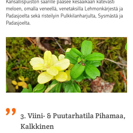
Kansallispuiston saarille pääsee kesäaikaan kätevästi
meloen, omalla veneellä, venetaksilla Lehmonkärjestä ja
Padasjoelta sekä risteilyin Pulkkilanharjulta, Sysmästä ja
Padasjoelta.
3. Viini- & Puutarhatila Pihamaa,
Kalkkinen