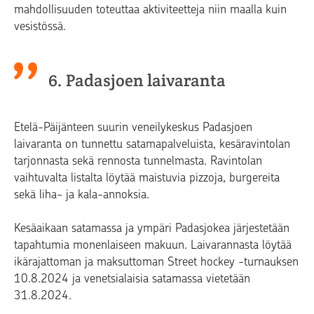
mahdollisuuden toteuttaa aktiviteetteja niin maalla kuin
vesistössä.
6. Padasjoen laivaranta
Etelä-Päijänteen suurin veneilykeskus Padasjoen
laivaranta on tunnettu satamapalveluista, kesäravintolan
tarjonnasta sekä rennosta tunnelmasta. Ravintolan
vaihtuvalta listalta löytää maistuvia pizzoja, burgereita
sekä liha- ja kala-annoksia.
Kesäaikaan satamassa ja ympäri Padasjokea järjestetään
tapahtumia monenlaiseen makuun. Laivarannasta löytää
ikärajattoman ja maksuttoman Street hockey -turnauksen
10.8.2024 ja venetsialaisia satamassa vietetään
31.8.2024.