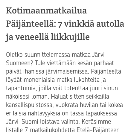
Kotimaanmatkailua
Päijänteellä: 7 vinkkiä autolla
ja veneellä liikkujille
Oletko suunnittelemassa matkaa Järvi-
Suomeen? Tule viettämään kesän parhaat
päivät ihanissa järvimaisemissa. Päijänteeltä
löydät monenlaisia matkailukohteita ja
tapahtumia, joilla voit toteuttaa juuri sinun
näköisesi loman. Haluat sitten seikkailla
kansallispuistossa, vuokrata huvilan tai kokea
erilaisia nähtävyyksiä on tässä tapauksessa
Järvi-Suomi loistava valinta. Keräsimme
listalle 7 matkailukohdetta Etelä-Päijänteen