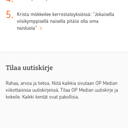
5
.
Krista mökkeilee kerrostaloyksiössä: ”Jokaisella
viisikymppisellä naisella pitäisi olla oma
naisluola”
Tilaa uutiskirje
Rahaa, arvoa ja tietoa. Niitä kaikkia sivutaan OP Median
viikottaisissa uutiskirjeissä. Tilaa OP Median uutiskirje ja
kokeile. Kaikki kentät ovat pakollisia.