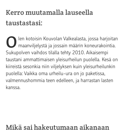
Kerro muutamalla lauseella
taustastasi:
O
len kotoisin Kouvolan Valkealasta, jossa harjoitan
maanviljelystä ja jossain määrin koneurakointia.
Sukupolven vaihdos tilalla tehty 2010. Aikaisempi
taustani ammattimaisen yleisurheilun puolella. Kesä on
kiireistä sesonkia niin viljelyksen kuin yleisurheilunkin
puolella: Vaikka oma urheilu-ura on jo paketissa,
valmennushommia teen edelleen, ja harrastan lasten
kanssa.
Mikä sai hakeutumaan aikanaan