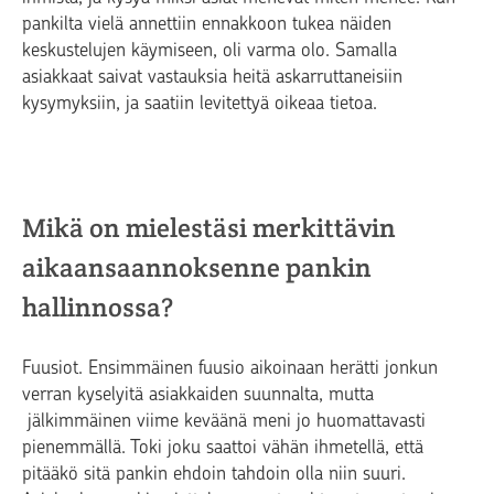
pankilta vielä annettiin ennakkoon tukea näiden
keskustelujen käymiseen, oli varma olo. Samalla
asiakkaat saivat vastauksia heitä askarruttaneisiin
kysymyksiin, ja saatiin levitettyä oikeaa tietoa.
Mikä on mielestäsi merkittävin
aikaansaannoksenne pankin
hallinnossa?
Fuusiot. Ensimmäinen fuusio aikoinaan herätti jonkun
verran kyselyitä asiakkaiden suunnalta, mutta
jälkimmäinen viime keväänä meni jo huomattavasti
pienemmällä. Toki joku saattoi vähän ihmetellä, että
pitääkö sitä pankin ehdoin tahdoin olla niin suuri.