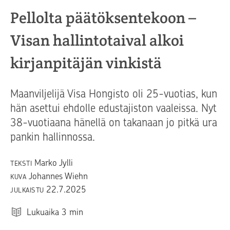
Pellolta päätöksentekoon –
Visan hallintotaival alkoi
kirjanpitäjän vinkistä
Maanviljelijä Visa Hongisto oli 25-vuotias, kun
hän asettui ehdolle edustajiston vaaleissa. Nyt
38-vuotiaana hänellä on takanaan jo pitkä ura
pankin hallinnossa.
Marko Jylli
TEKSTI
Johannes Wiehn
KUVA
22.7.2025
JULKAISTU
Lukuaika
3
min