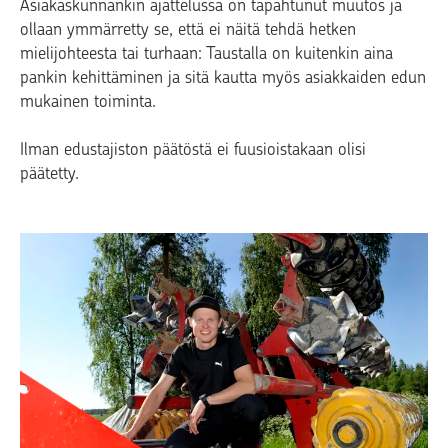
Asiakaskunnankin ajattelussa on tapahtunut muutos ja
ollaan ymmärretty se, että ei näitä tehdä hetken
mielijohteesta tai turhaan: Taustalla on kuitenkin aina
pankin kehittäminen ja sitä kautta myös asiakkaiden edun
mukainen toiminta.
Ilman edustajiston päätöstä ei fuusioistakaan olisi
päätetty.