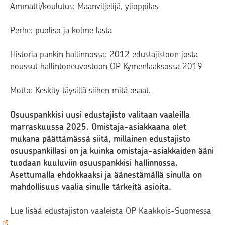
Ammatti/koulutus: Maanviljelijä, ylioppilas
Perhe: puoliso ja kolme lasta
Historia pankin hallinnossa: 2012 edustajistoon josta
noussut hallintoneuvostoon OP Kymenlaaksossa 2019
Motto: Keskity täysillä siihen mitä osaat.
Osuuspankkisi uusi edustajisto valitaan vaaleilla
marraskuussa 2025. Omistaja-asiakkaana olet
mukana päättämässä siitä, millainen edustajisto
osuuspankillasi on ja kuinka omistaja-asiakkaiden ääni
tuodaan kuuluviin osuuspankkisi hallinnossa.
Asettumalla ehdokkaaksi ja äänestämällä sinulla on
mahdollisuus vaalia sinulle tärkeitä asioita.
Lue lisää edustajiston vaaleista OP Kaakkois-Suomessa