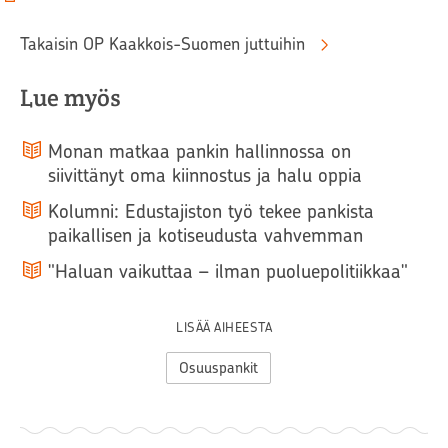
Takaisin OP Kaakkois-Suomen juttuihin
Lue myös
Monan matkaa pankin hallinnossa on
siivittänyt oma kiinnostus ja halu oppia
Kolumni: Edustajiston työ tekee pankista
paikallisen ja kotiseudusta vahvemman
"Haluan vaikuttaa – ilman puoluepolitiikkaa"
LISÄÄ AIHEESTA
Osuuspankit