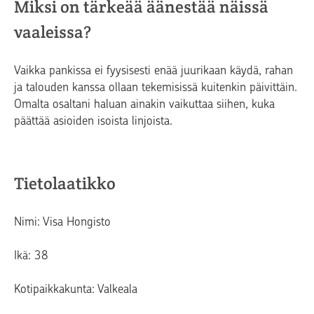
Miksi on tärkeää äänestää näissä
vaaleissa?
Vaikka pankissa ei fyysisesti enää juurikaan käydä, rahan
ja talouden kanssa ollaan tekemisissä kuitenkin päivittäin.
Omalta osaltani haluan ainakin vaikuttaa siihen, kuka
päättää asioiden isoista linjoista.
Tietolaatikko
Nimi: Visa Hongisto
Ikä: 38
Kotipaikkakunta: Valkeala