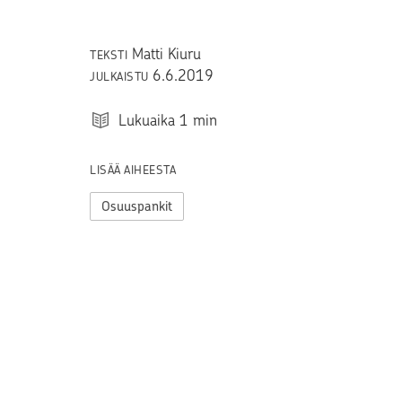
Matti Kiuru
TEKSTI
6.6.2019
JULKAISTU
Lukuaika
1
min
LISÄÄ AIHEESTA
Osuuspankit