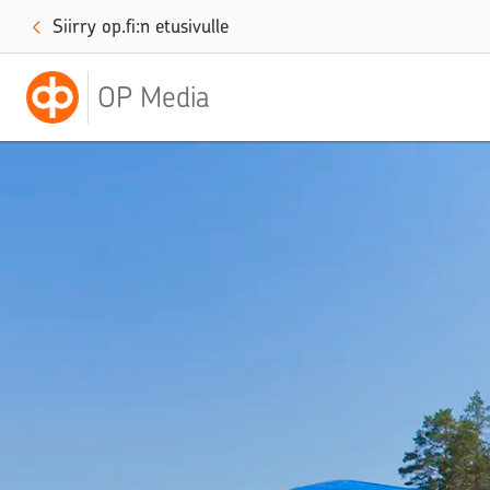
Siirry op.fi:n etusivulle
OP Media