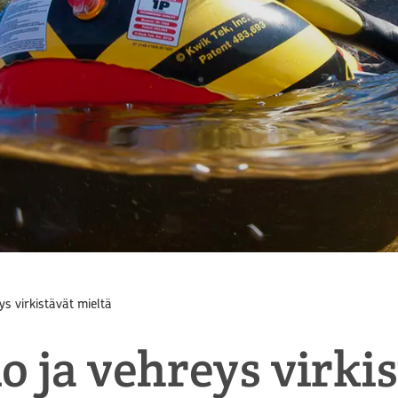
ys virkistävät mieltä
o ja vehreys virkis