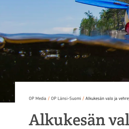
OP Media
/
OP Länsi-Suomi
/
Alkukesän valo ja vehre
Alkukesän val