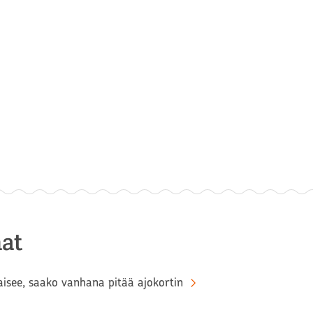
at
aisee, saako vanhana pitää ajokortin