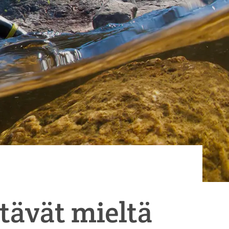
tävät mieltä