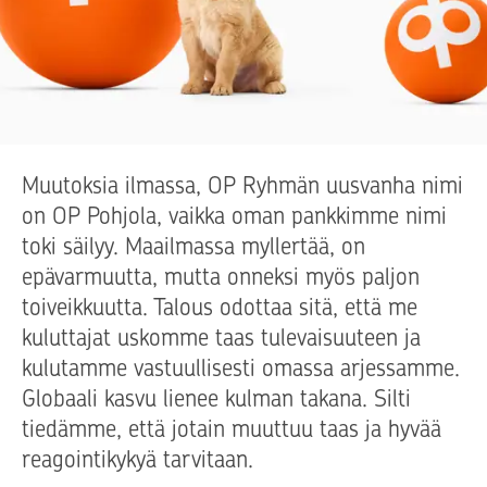
Muutoksia ilmassa, OP Ryhmän uusvanha nimi
on OP Pohjola, vaikka oman pankkimme nimi
toki säilyy. Maailmassa myllertää, on
epävarmuutta, mutta onneksi myös paljon
toiveikkuutta. Talous odottaa sitä, että me
kuluttajat uskomme taas tulevaisuuteen ja
kulutamme vastuullisesti omassa arjessamme.
Globaali kasvu lienee kulman takana. Silti
tiedämme, että jotain muuttuu taas ja hyvää
reagointikykyä tarvitaan.