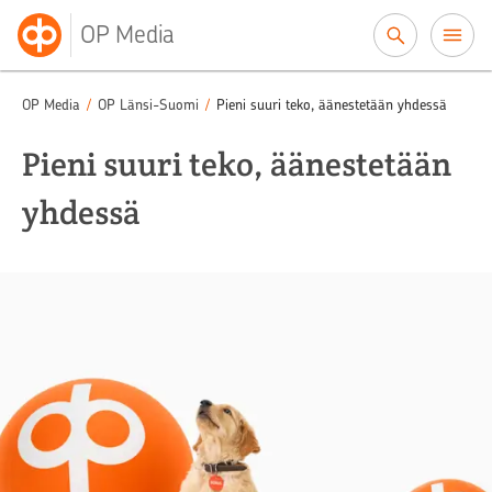
Siirry sisältöön
OP Media
OP Media
/
OP Länsi-Suomi
/
Pieni suuri teko, äänestetään yhdessä
Pieni suuri teko, äänestetään
yhdessä