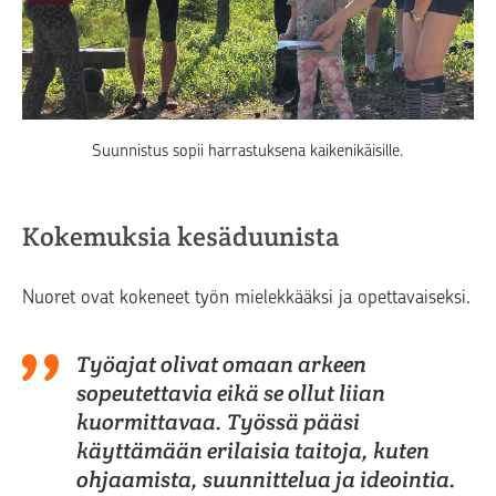
Suunnistus sopii harrastuksena kaikenikäisille.
Kokemuksia kesäduunista
Nuoret ovat kokeneet työn mielekkääksi ja opettavaiseksi.
Työajat olivat omaan arkeen
sopeutettavia eikä se ollut liian
kuormittavaa. Työssä pääsi
käyttämään erilaisia taitoja, kuten
ohjaamista, suunnittelua ja ideointia.