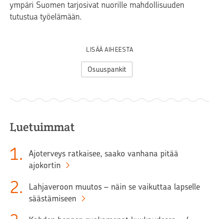
ympäri Suomen tarjosivat nuorille mahdollisuuden
tutustua työelämään.
LISÄÄ AIHEESTA
Osuuspankit
Luetuimmat
1
.
Ajoterveys ratkaisee, saako vanhana pitää
ajokortin
2
.
Lahjaveroon muutos – näin se vaikuttaa lapselle
säästämiseen