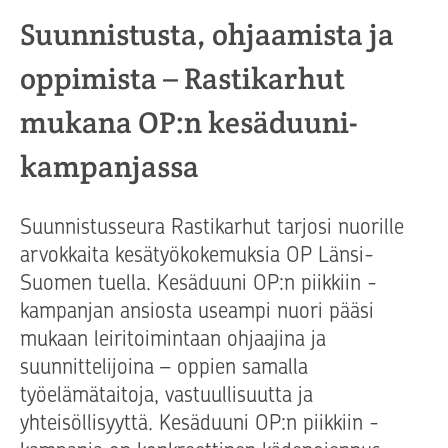
Suunnistusta, ohjaamista ja
oppimista – Rastikarhut
mukana OP:n kesäduuni-
kampanjassa
Suunnistusseura Rastikarhut tarjosi nuorille
arvokkaita kesätyökokemuksia OP Länsi-
Suomen tuella. Kesäduuni OP:n piikkiin -
kampanjan ansiosta useampi nuori pääsi
mukaan leiritoimintaan ohjaajina ja
suunnittelijoina – oppien samalla
työelämätaitoja, vastuullisuutta ja
yhteisöllisyyttä. Kesäduuni OP:n piikkiin -