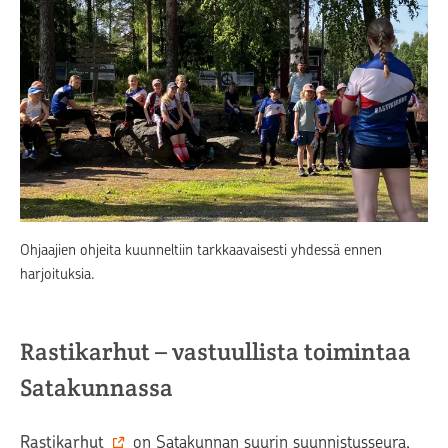
Ohjaajien ohjeita kuunneltiin tarkkaavaisesti yhdessä ennen
harjoituksia.
Rastikarhut – vastuullista toimintaa
Satakunnassa
Rastikarhut
on
Satakunnan suurin suunnistusseura
,