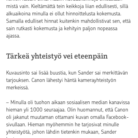
mistä vain. Kieltämättä tein keikkoja liian edullisesti, sillä
alkuaikoina minulla ei ollut hinnoittelusta kokemusta.
Samalla edulliset hinnat kuitenkin mahdollistivat sen, että
sain rutkasti kokemusta ja kehityin paljon nopeassa
ajassa.
Tärkeä yhteistyö vei eteenpäin
Kuvausinto sai lisää buustia, kun Sander sai merkittävän
tarjouksen. Canon lähestyi häntä kamerayhteistyön
merkeissä.
– Minulla oli tuohon aikaan sosiaalisen median kanavissa
hieman yli 1000 seuraajaa. Olin huomannut, että Canon
oli jakanut muutaman ottamani kuvan omalla Facebook-
sivullaan. Hieman myöhemmin he tarjosivat minulle
yhteistyötä, johon lähdin tietenkin mukaan, Sander