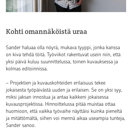
Kohti omannäköistä uraa
Sander haluaa olla nöyrä, mukava tyyppi, jonka kanssa
on kiva tehdä töitä. Työviikot rakentuvat usein niin, että
yksi päivä kuluu suunnittelussa, toinen kuvauksessa ja
kolmas editoinnissa.
– Projektien ja kuvauskohteiden erilaisuus tekee
jokaisesta työpäivästä uuden ja erilaisen. Se on yksi syy,
miksi jaksan innostua ja antaa kaikkeni jokaisessa
kuvausprojektissa. Hinnoittelussa pitää muistaa ottaa
huomioon, että vaikka työvaihe näyttäisi kuinka pieneltä
ja mitättömältä, siihen voi mennä aikaa useampia tunteja,
Sander sanoo.