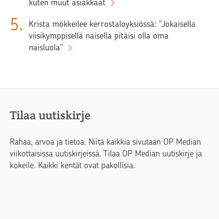
kuten muut asiakkaat
5
.
Krista mökkeilee kerrostaloyksiössä: ”Jokaisella
viisikymppisellä naisella pitäisi olla oma
naisluola”
Tilaa uutiskirje
Rahaa, arvoa ja tietoa. Niitä kaikkia sivutaan OP Median
viikottaisissa uutiskirjeissä. Tilaa OP Median uutiskirje ja
kokeile. Kaikki kentät ovat pakollisia.