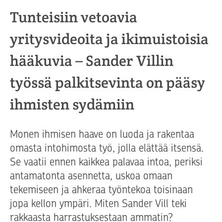
Tunteisiin vetoavia
yritysvideoita ja ikimuistoisia
hääkuvia – Sander Villin
työssä palkitsevinta on pääsy
ihmisten sydämiin
Monen ihmisen haave on luoda ja rakentaa
omasta intohimosta työ, jolla elättää itsensä.
Se vaatii ennen kaikkea palavaa intoa, periksi
antamatonta asennetta, uskoa omaan
tekemiseen ja ahkeraa työntekoa toisinaan
jopa kellon ympäri. Miten Sander Vill teki
rakkaasta harrastuksestaan ammatin?