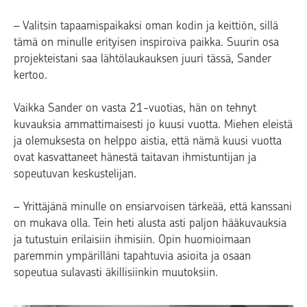
– Valitsin tapaamispaikaksi oman kodin ja keittiön, sillä
tämä on minulle erityisen inspiroiva paikka. Suurin osa
projekteistani saa lähtölaukauksen juuri tässä, Sander
kertoo.
Vaikka Sander on vasta 21-vuotias, hän on tehnyt
kuvauksia ammattimaisesti jo kuusi vuotta. Miehen eleistä
ja olemuksesta on helppo aistia, että nämä kuusi vuotta
ovat kasvattaneet hänestä taitavan ihmistuntijan ja
sopeutuvan keskustelijan.
– Yrittäjänä minulle on ensiarvoisen tärkeää, että kanssani
on mukava olla. Tein heti alusta asti paljon hääkuvauksia
ja tutustuin erilaisiin ihmisiin. Opin huomioimaan
paremmin ympärilläni tapahtuvia asioita ja osaan
sopeutua sulavasti äkillisiinkin muutoksiin.