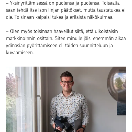
– Yksinyrittämisessä on puolensa ja puolensa. Toisaalta
saan tehdä itse ison linjan päätökset, mutta taustatukea ei
ole. Toisinaan kaipaisi tukea ja erilaista näkökulmaa.
– Olen myös toisinaan haaveillut siitä, että ulkoistaisin
markkinoinnin osittain. Siten minulle jäisi enemmän aikaa
ydinasian pyörittämiseen eli töiden suunnitteluun ja
kuvaamiseen.