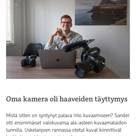
Oma kamera oli haaveiden täyttymys
Mistä sitten on syntynyt palava into kuvaamiseen? Sander
otti ensimmäiset valokuvansa ala-asteen kuvaamataidon
tunnilla. Uskelanjoen rannassa otetut kuvat kiinnittivät