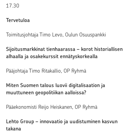
17.30
Tervetuloa
Toimitusjohtaja Timo Levo, Oulun Osuuspankki
Sijoitusmarkkinat tienhaarassa – korot historiallisen
alhaalla ja osakekurssit ennätyskorkealla
Pääjohtaja Timo Ritakallio, OP Ryhmä
Miten Suomen talous luovii digitalisaation ja
muuttuneen geopolitiikan aalloissa?
Pääekonomisti Reijo Heiskanen, OP Ryhmä
Lehto Group – innovaatio ja uudistuminen kasvun
takana