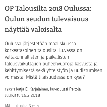
OP Talousilta 2018 Oulussa:
Oulun seudun tulevaisuus
näyttää valoisalta
Oulussa järjestetään maaliskuussa
korkeatasoinen talousilta. Luvassa on
valtakunnallisten ja paikallisten
talousvaikuttajien puheenvuoroja kasvusta ja
kehittymisestä sekä yhteistyön ja uudistumisen
voimasta. Mistä tilaisuudessa on kyse?
Katja E. Karjalainen, kuva: Jussi Peltola
TEKSTI
16.2.2018
JULKAISTU
Lukuaika
3
min