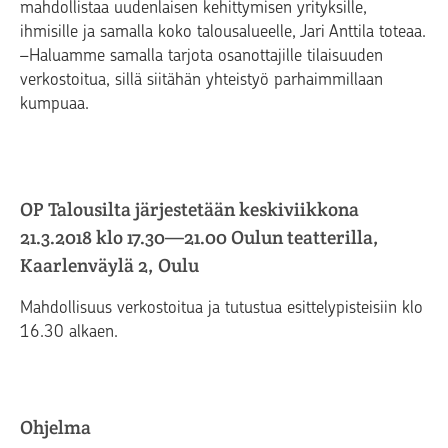
mahdollistaa uudenlaisen kehittymisen yrityksille,
ihmisille ja samalla koko talousalueelle, Jari Anttila toteaa.
–Haluamme samalla tarjota osanottajille tilaisuuden
verkostoitua, sillä siitähän yhteistyö parhaimmillaan
kumpuaa.
OP Talousilta järjestetään keskiviikkona
21.3.2018 klo 17.30—21.00 Oulun teatterilla,
Kaarlenväylä 2, Oulu
Mahdollisuus verkostoitua ja tutustua esittelypisteisiin klo
16.30 alkaen.
Ohjelma