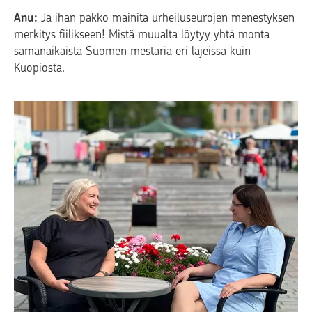
Anu:
Ja ihan pakko mainita urheiluseurojen menestyksen
merkitys fiilikseen! Mistä muualta löytyy yhtä monta
samanaikaista Suomen mestaria eri lajeissa kuin
Kuopiosta.