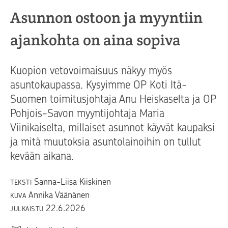
Asunnon ostoon ja myyntiin
ajankohta on aina sopiva
Kuopion vetovoimaisuus näkyy myös
asuntokaupassa. Kysyimme OP Koti Itä-
Suomen toimitusjohtaja Anu Heiskaselta ja OP
Pohjois-Savon myyntijohtaja Maria
Viinikaiselta, millaiset asunnot käyvät kaupaksi
ja mitä muutoksia asuntolainoihin on tullut
kevään aikana.
Sanna-Liisa Kiiskinen
TEKSTI
Annika Väänänen
KUVA
22.6.2026
JULKAISTU