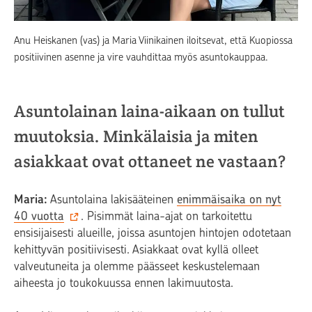
Anu Heiskanen (vas) ja Maria Viinikainen iloitsevat, että Kuopiossa
positiivinen asenne ja vire vauhdittaa myös asuntokauppaa.
Asuntolainan laina-aikaan on tullut
muutoksia. Minkälaisia ja miten
asiakkaat ovat ottaneet ne vastaan?
Maria:
Asuntolaina lakisääteinen
enimmäisaika on nyt
40 vuotta
. Pisimmät laina-ajat on tarkoitettu
ensisijaisesti alueille, joissa asuntojen hintojen odotetaan
kehittyvän positiivisesti. Asiakkaat ovat kyllä olleet
valveutuneita ja olemme päässeet keskustelemaan
aiheesta jo toukokuussa ennen lakimuutosta.