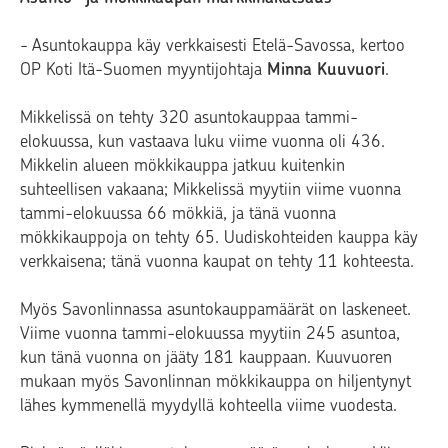
- Asuntokauppa käy verkkaisesti Etelä-Savossa, kertoo
OP Koti Itä-Suomen myyntijohtaja
Minna Kuuvuori
.
Mikkelissä on tehty 320 asuntokauppaa tammi-
elokuussa, kun vastaava luku viime vuonna oli 436.
Mikkelin alueen mökkikauppa jatkuu kuitenkin
suhteellisen vakaana; Mikkelissä myytiin viime vuonna
tammi-elokuussa 66 mökkiä, ja tänä vuonna
mökkikauppoja on tehty 65. Uudiskohteiden kauppa käy
verkkaisena; tänä vuonna kaupat on tehty 11 kohteesta.
Myös Savonlinnassa asuntokauppamäärät on laskeneet.
Viime vuonna tammi-elokuussa myytiin 245 asuntoa,
kun tänä vuonna on jääty 181 kauppaan. Kuuvuoren
mukaan myös Savonlinnan mökkikauppa on hiljentynyt
lähes kymmenellä myydyllä kohteella viime vuodesta.