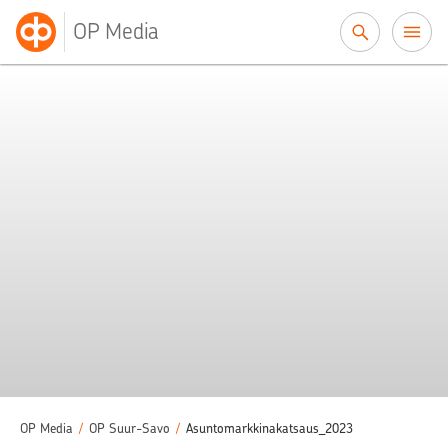
Siirry sisältöön
OP Media
OP Media
/
OP Suur-Savo
/
Asuntomarkkinakatsaus_2023