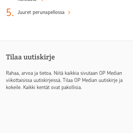
5
.
Juuret perunapellossa
Tilaa uutiskirje
Rahaa, arvoa ja tietoa. Niitä kaikkia sivutaan OP Median
viikottaisissa uutiskirjeissä. Tilaa OP Median uutiskirje ja
kokeile. Kaikki kentät ovat pakollisia.