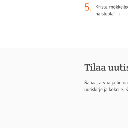
5
.
Krista mökkeilee
naisluola”
Tilaa uuti
Rahaa, arvoa ja tietoa
uutiskirje ja kokeile. 