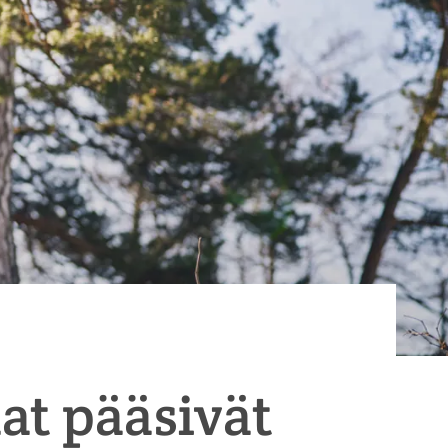
at pääsivät