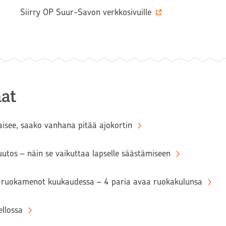
Siirry OP Suur-Savon verkkosivuille
at
aisee, saako vanhana pitää ajokortin
tos – näin se vaikuttaa lapselle säästämiseen
ruokamenot kuukaudessa – 4 paria avaa ruokakulunsa
llossa