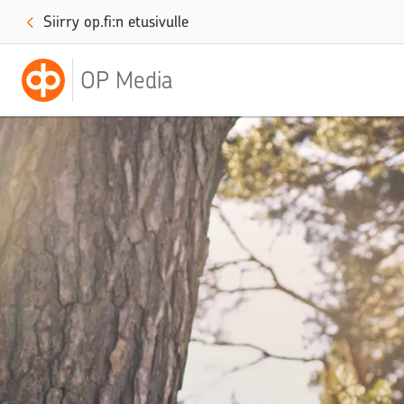
Siirry op.fi:n etusivulle
OP Media