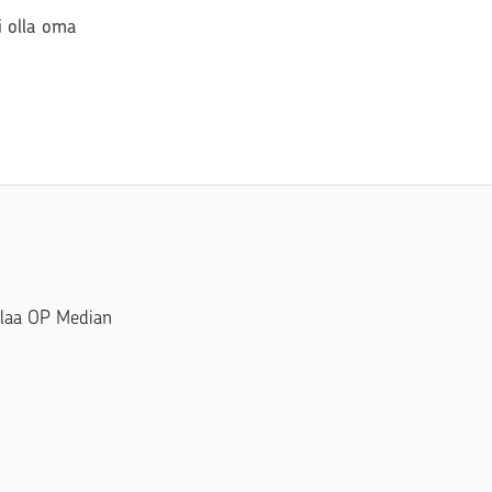
si olla oma
Tilaa OP Median