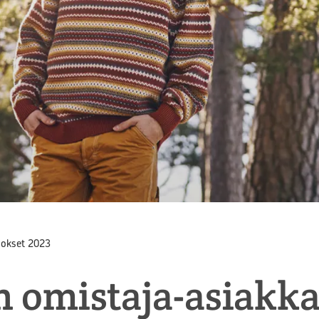
ulokset 2023
 omistaja-asiakka