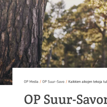
OP Media
/
OP Suur-Savo
/
Kaikkien aikojen tekoja t
OP Suur-Savon