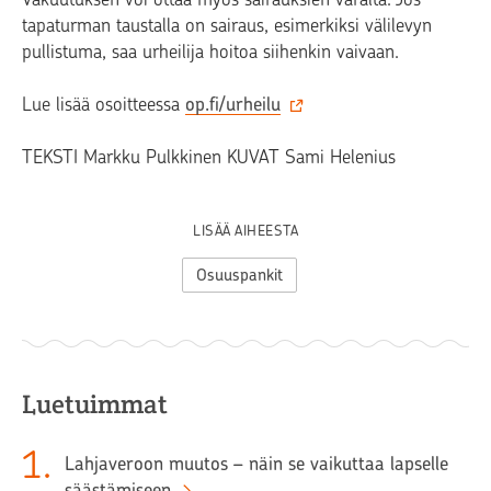
tapaturman taustalla on sairaus, esimerkiksi välilevyn
pullistuma, saa urheilija hoitoa siihenkin vaivaan.
Lue lisää osoitteessa
op.fi/urheilu
TEKSTI Markku Pulkkinen KUVAT Sami Helenius
LISÄÄ AIHEESTA
Osuuspankit
Luetuimmat
1
.
Lahjaveroon muutos – näin se vaikuttaa lapselle
säästämiseen