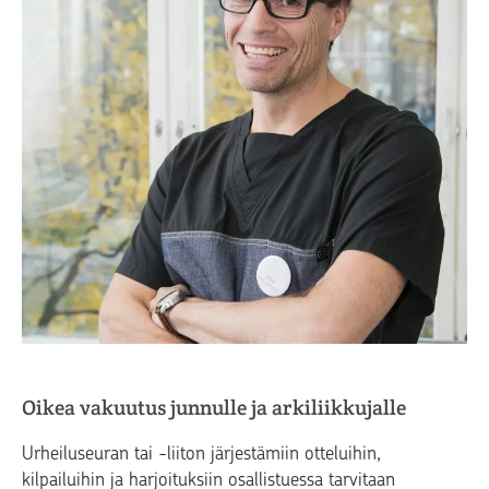
Oikea vakuutus junnulle ja arkiliikkujalle
Urheiluseuran tai -liiton järjestämiin otteluihin,
kilpailuihin ja harjoituksiin osallistuessa tarvitaan