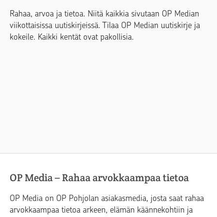
Rahaa, arvoa ja tietoa. Niitä kaikkia sivutaan OP Median
viikottaisissa uutiskirjeissä. Tilaa OP Median uutiskirje ja
kokeile. Kaikki kentät ovat pakollisia.
OP Media – Rahaa arvokkaampaa tietoa
OP Media on OP Pohjolan asiakasmedia, josta saat rahaa
arvokkaampaa tietoa arkeen, elämän käännekohtiin ja