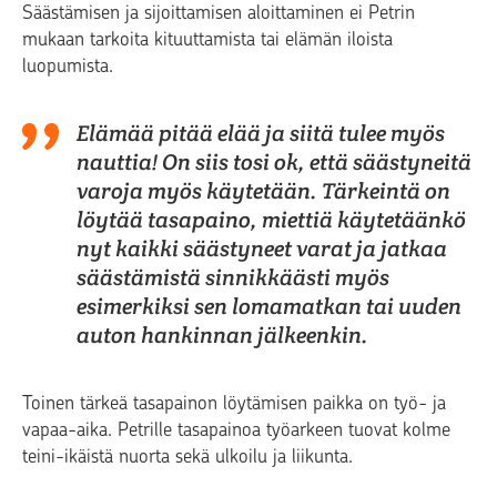
Säästämisen ja sijoittamisen aloittaminen ei Petrin
mukaan tarkoita kituuttamista tai elämän iloista
luopumista.
Elämää pitää elää ja siitä tulee myös
nauttia! On siis tosi ok, että säästyneitä
varoja myös käytetään. Tärkeintä on
löytää tasapaino, miettiä käytetäänkö
nyt kaikki säästyneet varat ja jatkaa
säästämistä sinnikkäästi myös
esimerkiksi sen lomamatkan tai uuden
auton hankinnan jälkeenkin.
Toinen tärkeä tasapainon löytämisen paikka on työ- ja
vapaa-aika. Petrille tasapainoa työarkeen tuovat kolme
teini-ikäistä nuorta sekä ulkoilu ja liikunta.