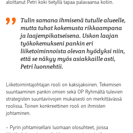
aloittanut Petri koki tietyllä tapaa palavaansa kotiin.
Tulin samana ihmisenä tutulle alueelle,
mutta tuhat kokemusta rikkaampana
ja laajempikatseisena. Uskon laajan
työkokemukseni pankin eri
liiketoiminnoista olevan hyödyksi niin,
että se näkyy myös asiakkaille asti,
Petri luonnehtii.
Liiketoimintajohtajan rooli on kaksijakoinen. Tekemisen
suuntaaminen pankin omien sekä OP Ryhmältä tulevien
strategisten suuntaviivojen mukaisesti on merkittävässä
roolissa. Toinen konkreettinen rooli on ihmisten
johtaminen.
- Pyrin johtamisellani luomaan olosuhteet, joissa