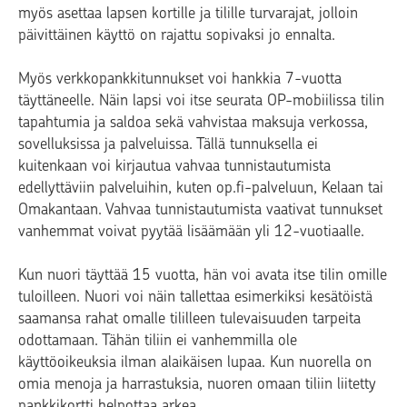
myös asettaa lapsen kortille ja tilille turvarajat, jolloin
päivittäinen käyttö on rajattu sopivaksi jo ennalta.
Myös verkkopankkitunnukset voi hankkia 7-vuotta
täyttäneelle. Näin lapsi voi itse seurata OP-mobiilissa tilin
tapahtumia ja saldoa sekä vahvistaa maksuja verkossa,
sovelluksissa ja palveluissa. Tällä tunnuksella ei
kuitenkaan voi kirjautua vahvaa tunnistautumista
edellyttäviin palveluihin, kuten op.fi-palveluun, Kelaan tai
Omakantaan. Vahvaa tunnistautumista vaativat tunnukset
vanhemmat voivat pyytää lisäämään yli 12-vuotiaalle.
Kun nuori täyttää 15 vuotta, hän voi avata itse tilin omille
tuloilleen. Nuori voi näin tallettaa esimerkiksi kesätöistä
saamansa rahat omalle tililleen tulevaisuuden tarpeita
odottamaan. Tähän tiliin ei vanhemmilla ole
käyttöoikeuksia ilman alaikäisen lupaa. Kun nuorella on
omia menoja ja harrastuksia, nuoren omaan tiliin liitetty
pankkikortti helpottaa arkea.