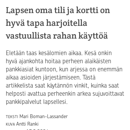
Lapsen oma tili ja kortti on
hyvä tapa harjoitella
vastuullista rahan käyttöä
Eletään taas kesälomien aikaa. Kesä onkin
hyvä ajankohta hoitaa perheen alaikäisten
pankkiasiat kuntoon, kun arjessa on enemmän
aikaa asioiden järjestämiseen. Tästä
artikkelista saat käytännön vinkit, kuinka saat
helposti avattua perheenkin arkea sujuvoittavat
pankkipalvelut lapsellesi.
Mari Boman-Lassander
TEKSTI
Antti Ranki
KUVA