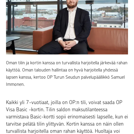
Oman tilin ja kortin kanssa on turvallista harjoitella järkevää rahan
käyttöä. Oman talouden hallintaa on hyvä harjoitella yhdessä
lapsen kanssa, kertoo OP Turun Seudun palvelupäällikkö Samuel
Immonen.
Kaikki yli 7-vuotiaat, joilla on OP:n tili, voivat saada OP
Visa Basic -kortin. Tilin saldon maksutilanteessa
varmistava Basic-kortti sopii erinomaisesti lapselle, kun ei
tarvitse pelätä tilin ylittyvän. Kortin kanssa on näin ollen
turvallista harjoitella oman rahan käyttöä. Huoltaja voi