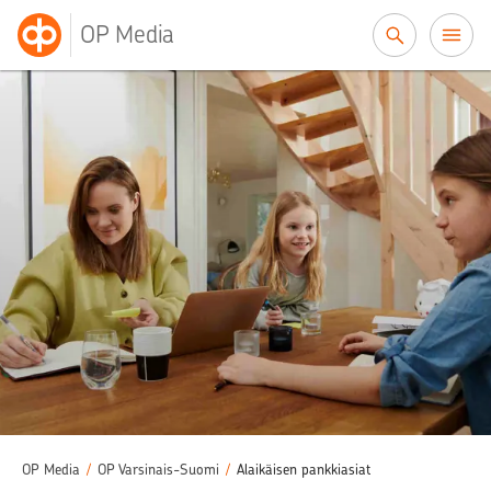
Siirry sisältöön
OP Media
OP Media
/
OP Varsinais-Suomi
/
Alaikäisen pankkiasiat