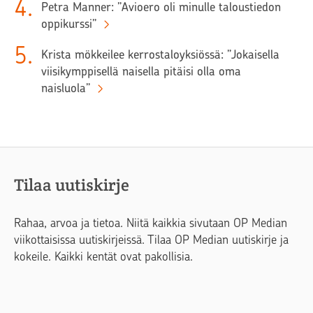
4
.
Petra Manner: ”Avioero oli minulle taloustiedon
oppikurssi”
5
.
Krista mökkeilee kerrostaloyksiössä: ”Jokaisella
viisikymppisellä naisella pitäisi olla oma
naisluola”
Tilaa uutiskirje
Rahaa, arvoa ja tietoa. Niitä kaikkia sivutaan OP Median
viikottaisissa uutiskirjeissä. Tilaa OP Median uutiskirje ja
kokeile. Kaikki kentät ovat pakollisia.