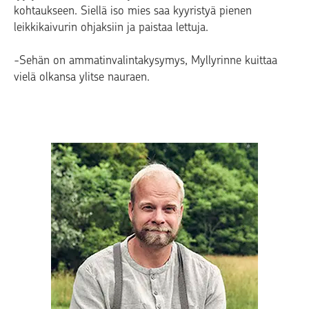
kohtaukseen. Siellä iso mies saa kyyristyä pienen
leikkikaivurin ohjaksiin ja paistaa lettuja.
-Sehän on ammatinvalintakysymys, Myllyrinne kuittaa
vielä olkansa ylitse nauraen.