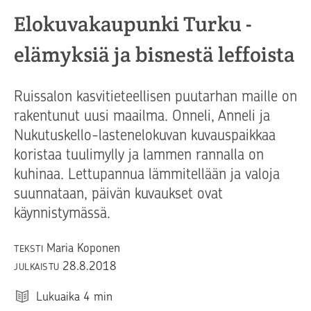
Elokuvakaupunki Turku -
elämyksiä ja bisnestä leffoista
Ruissalon kasvitieteellisen puutarhan maille on
rakentunut uusi maailma. Onneli, Anneli ja
Nukutuskello-lastenelokuvan kuvauspaikkaa
koristaa tuulimylly ja lammen rannalla on
kuhinaa. Lettupannua lämmitellään ja valoja
suunnataan, päivän kuvaukset ovat
käynnistymässä.
Maria Koponen
TEKSTI
28.8.2018
JULKAISTU
Lukuaika
4
min