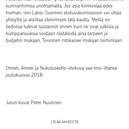
kunnianhimoa unohtamatta. Jos asia kiinnostaa edes
hieman, niin Länsi-Suomen elokuvakomissioon voi ottaa
yhteyttä ja aloittaa ideoimisen tätä kautta. Meillä on
tiedossa tulevat tuotannot ennen kuin ne ovat julkisia ja
kumppanuuksia voidaan räätälöidä aina tarpeen ja
budjetin mukaan, Toivonen rohkaisee mukaan toimintaan.
Onneli, Anneli ja Nukutuskello-elokuva saa ensi-iltansa
joulukuussa 2018.
Jutun kuvat Peter Nuutinen.
LISÄÄ AIHEESTA