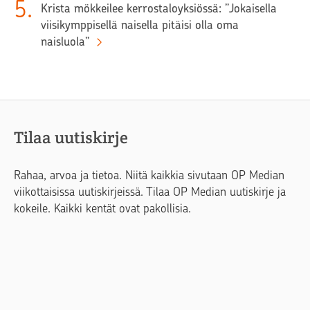
5
.
Krista mökkeilee kerrostaloyksiössä: ”Jokaisella
viisikymppisellä naisella pitäisi olla oma
naisluola”
Tilaa uutiskirje
Rahaa, arvoa ja tietoa. Niitä kaikkia sivutaan OP Median
viikottaisissa uutiskirjeissä. Tilaa OP Median uutiskirje ja
kokeile. Kaikki kentät ovat pakollisia.