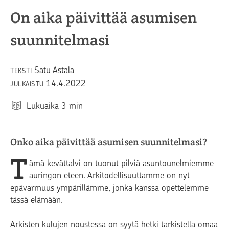
On aika päivittää asumisen
suunnitelmasi
Satu Astala
TEKSTI
14.4.2022
JULKAISTU
Lukuaika
3
min
Onko aika päivittää asumisen suunnitelmasi?
T
ämä kevättalvi on tuonut pilviä asuntounelmiemme
auringon eteen. Arkitodellisuuttamme on nyt
epävarmuus ympärillämme, jonka kanssa opettelemme
tässä elämään.
Arkisten kulujen noustessa
on syytä hetki tarkistella omaa