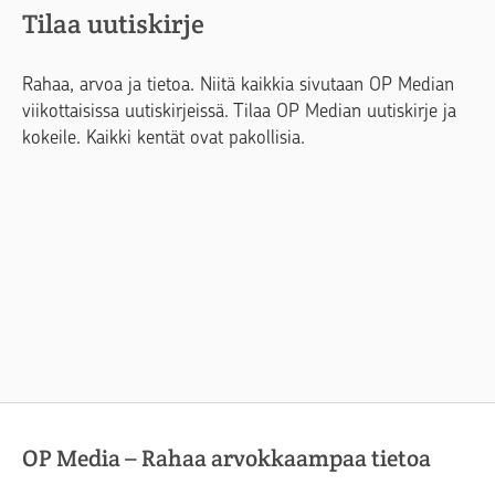
Tilaa uutiskirje
Rahaa, arvoa ja tietoa. Niitä kaikkia sivutaan OP Median
viikottaisissa uutiskirjeissä. Tilaa OP Median uutiskirje ja
kokeile. Kaikki kentät ovat pakollisia.
OP Media – Rahaa arvokkaampaa tietoa