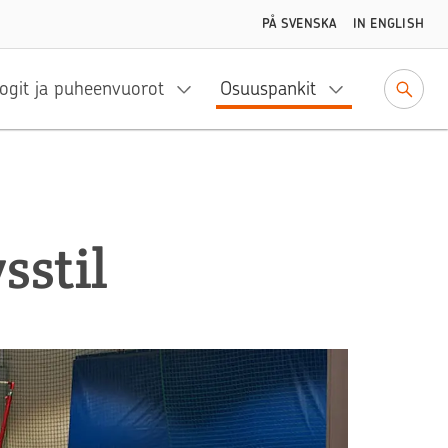
PÅ SVENSKA
IN ENGLISH
ogit ja puheenvuorot
Osuuspankit
sstil