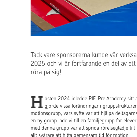
Tack vare sponsorerna kunde vår verksam
2025 och vi är fortfarande en del av et
röra på sig!
H
östen 2024 inledde PIF-Pre Academy sitt a
gjorde vissa förändringar i gruppstrukturen
motionsgrupp, vars syfte var att hjälpa deltagar
en ny grupp lade vi till en familjegrupp för eleve
med denna grupp var att sprida rörelseglädje till 
allt svårare att hitta gemensam tid för motion.