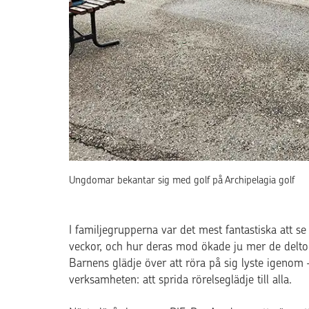
Ungdomar bekantar sig med golf på Archipelagia golf
I familjegrupperna var det mest fantastiska att s
veckor, och hur deras mod ökade ju mer de deltog
Barnens glädje över att röra på sig lyste igenom
verksamheten: att sprida rörelseglädje till alla.