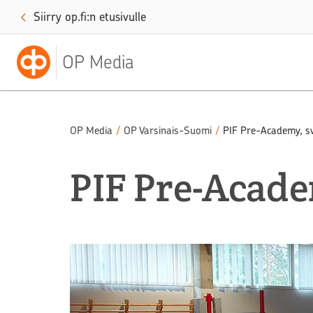
Siirry op.fi:n etusivulle
OP Media
OP Media
/
OP Varsinais-Suomi
/
PIF Pre-Academy, s
PIF Pre-Academ