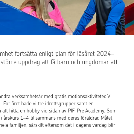
het fortsätta enligt plan för läsåret 2024–
t större uppdrag att få barn och ungdomar att
ndra verksamhetsår med gratis motionsaktiviteter. Vi
. För året hade vi tre idrottsgrupper samt en
na att hitta en hobby vid sidan av PIF-Pre Academy. Som
r i årskurs 1–4 tillsammans med deras föräldrar. Målet
hela familjen, särskilt eftersom det i dagens vardag blir