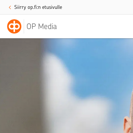
Siirry op.fi:n etusivulle
OP Media