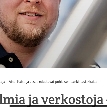
oja – Aino-Kaisa ja Jesse edustavat pohjoisen pankin asiakkaita
mia ja verkostoja 