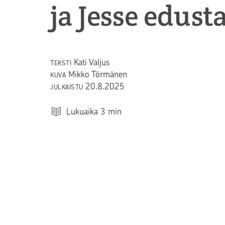
ja Jesse edust
Kati Valjus
TEKSTI
Mikko Törmänen
KUVA
20.8.2025
JULKAISTU
Lukuaika
3
min