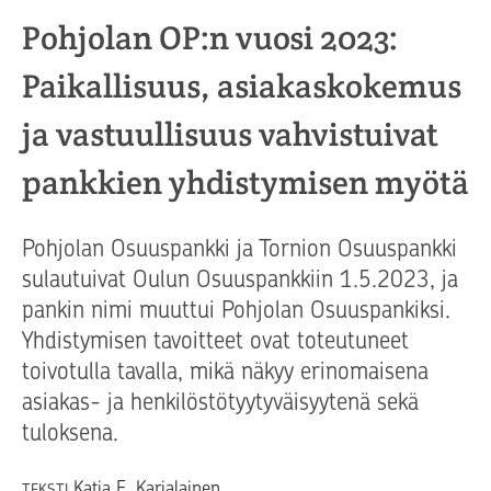
Pohjolan OP:n vuosi 2023:
Paikallisuus, asiakaskokemus
ja vastuullisuus vahvistuivat
pankkien yhdistymisen myötä
Pohjolan Osuuspankki ja Tornion Osuuspankki
sulautuivat Oulun Osuuspankkiin 1.5.2023, ja
pankin nimi muuttui Pohjolan Osuuspankiksi.
Yhdistymisen tavoitteet ovat toteutuneet
toivotulla tavalla, mikä näkyy erinomaisena
asiakas- ja henkilöstötyytyväisyytenä sekä
tuloksena.
Katja E. Karjalainen
TEKSTI