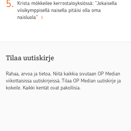
5
.
Krista mökkeilee kerrostaloyksiössä: ”Jokaisella
viisikymppisellä naisella pitäisi olla oma
naisluola”
Tilaa uutiskirje
Rahaa, arvoa ja tietoa. Niitä kaikkia sivutaan OP Median
viikottaisissa uutiskirjeissä. Tilaa OP Median uutiskirje ja
kokeile. Kaikki kentät ovat pakollisia.