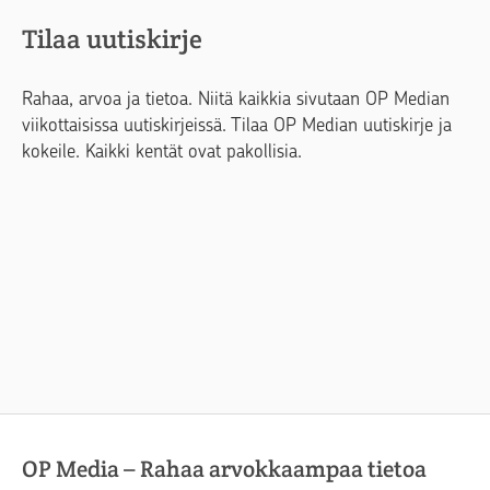
Tilaa uutiskirje
Rahaa, arvoa ja tietoa. Niitä kaikkia sivutaan OP Median
viikottaisissa uutiskirjeissä. Tilaa OP Median uutiskirje ja
kokeile. Kaikki kentät ovat pakollisia.
OP Media – Rahaa arvokkaampaa tietoa