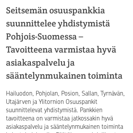
Seitsemän osuuspankkia
suunnittelee yhdistymistä
Pohjois-Suomessa –
Tavoitteena varmistaa hyvä
asiakaspalvelu ja
sääntelynmukainen toiminta
Hailuodon, Pohjolan, Posion, Sallan, Tyrnävän,
Utajärven ja Ylitornion Osuuspankit
suunnittelevat yhdistymistä. Pankkien
tavoitteena on varmistaa jatkossakin hyvä
asiakaspalvelu ja sääntelynmukainen toiminta