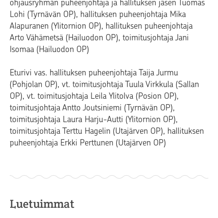
ohjausryhmän puheenjohtaja ja hallituksen jäsen Tuomas
Lohi (Tyrnävän OP), hallituksen puheenjohtaja Mika
Alapuranen (Ylitornion OP), hallituksen puheenjohtaja
Arto Vähämetsä (Hailuodon OP), toimitusjohtaja Jani
Isomaa (Hailuodon OP)
Eturivi vas. hallituksen puheenjohtaja Taija Jurmu
(Pohjolan OP), vt. toimitusjohtaja Tuula Virkkula (Sallan
OP), vt. toimitusjohtaja Leila Ylitolva (Posion OP),
toimitusjohtaja Antto Joutsiniemi (Tyrnävän OP),
toimitusjohtaja Laura Harju-Autti (Ylitornion OP),
toimitusjohtaja Terttu Hagelin (Utajärven OP), hallituksen
puheenjohtaja Erkki Perttunen (Utajärven OP)
Luetuimmat