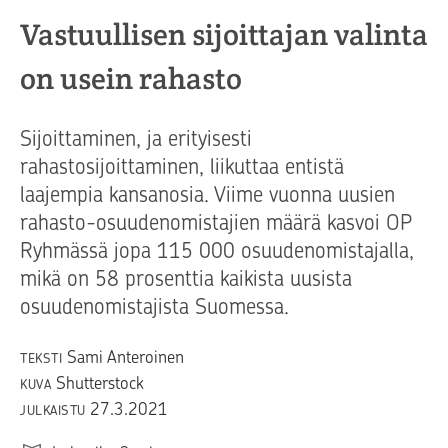
Vastuullisen sijoittajan valinta
on usein rahasto
Sijoittaminen, ja erityisesti
rahastosijoittaminen, liikuttaa entistä
laajempia kansanosia. Viime vuonna uusien
rahasto-osuudenomistajien määrä kasvoi OP
Ryhmässä jopa 115 000 osuudenomistajalla,
mikä on 58 prosenttia kaikista uusista
osuudenomistajista Suomessa.
Sami Anteroinen
TEKSTI
Shutterstock
KUVA
27.3.2021
JULKAISTU