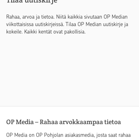
Rahaa, arvoa ja tietoa. Niitä kaikkia sivutaan OP Median
viikottaisissa uutiskirjeissä. Tilaa OP Median uutiskirje ja
kokeile. Kaikki kentät ovat pakollisia.
OP Media – Rahaa arvokkaampaa tietoa
OP Media on OP Pohjolan asiakasmedia, josta saat rahaa