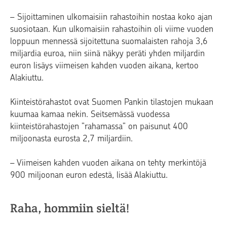
– Sijoittaminen ulkomaisiin rahastoihin nostaa koko ajan
suosiotaan. Kun ulkomaisiin rahastoihin oli viime vuoden
loppuun mennessä sijoitettuna suomalaisten rahoja 3,6
miljardia euroa, niin siinä näkyy peräti yhden miljardin
euron lisäys viimeisen kahden vuoden aikana, kertoo
Alakiuttu.
Kiinteistörahastot ovat Suomen Pankin tilastojen mukaan
kuumaa kamaa nekin. Seitsemässä vuodessa
kiinteistörahastojen ”rahamassa” on paisunut 400
miljoonasta eurosta 2,7 miljardiin.
– Viimeisen kahden vuoden aikana on tehty merkintöjä
900 miljoonan euron edestä, lisää Alakiuttu.
Raha, hommiin sieltä!