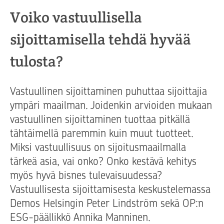
Voiko vastuullisella
sijoittamisella tehdä hyvää
tulosta?
Vastuullinen sijoittaminen puhuttaa sijoittajia
ympäri maailman. Joidenkin arvioiden mukaan
vastuullinen sijoittaminen tuottaa pitkällä
tähtäimellä paremmin kuin muut tuotteet.
Miksi vastuullisuus on sijoitusmaailmalla
tärkeä asia, vai onko? Onko kestävä kehitys
myös hyvä bisnes tulevaisuudessa?
Vastuullisesta sijoittamisesta keskustelemassa
Demos Helsingin Peter Lindström sekä OP:n
ESG-päällikkö Annika Manninen.