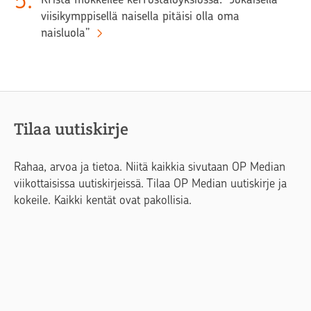
5
.
viisikymppisellä naisella pitäisi olla oma
naisluola”
Tilaa uutiskirje
Rahaa, arvoa ja tietoa. Niitä kaikkia sivutaan OP Median
viikottaisissa uutiskirjeissä. Tilaa OP Median uutiskirje ja
kokeile. Kaikki kentät ovat pakollisia.