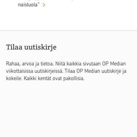
naisluola”
Tilaa uutiskirje
Rahaa, arvoa ja tietoa. Niitä kaikkia sivutaan OP Median
viikottaisissa uutiskirjeissä. Tilaa OP Median uutiskirje ja
kokeile. Kaikki kentät ovat pakollisia.