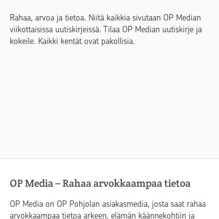
Rahaa, arvoa ja tietoa. Niitä kaikkia sivutaan OP Median
viikottaisissa uutiskirjeissä. Tilaa OP Median uutiskirje ja
kokeile. Kaikki kentät ovat pakollisia.
OP Media – Rahaa arvokkaampaa tietoa
OP Media on OP Pohjolan asiakasmedia, josta saat rahaa
arvokkaampaa tietoa arkeen, elämän käännekohtiin ja