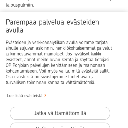
talouspulmiin.
Raha
Koti
Elämä
Yrityselämä
Parempaa palvelua evästeiden
avulla
Blogit ja puheenvuorot
Osuuspankit
Evästeiden ja verkkoanalytiikan avulla voimme tarjota
sinulle sujuvan asioinnin, henkilökohtaisemmat palvelut
Op.fi
OP Koti
Pohjola Vahinkoapu
ja kiinnostavammat mainokset. Jos hyväksyt kaikki
evästeet, annat meille luvan kerätä ja käyttää tietojasi
Facebook
X
LinkedIn
Instagram
OP Pohjolan palvelujen kehittämiseen ja mainonnan
kohdentamiseen. Voit myös valita, mitä evästeitä sallit.
Osa evästeistä on sivustojemme luotettavan ja
turvallisen toiminnan kannalta välttämättömiä.
© OP Pohjola
Lue lisää evästeistä
Info
Käyttöehdot
Jatka välttämättömillä
Saavutettavuusseloste