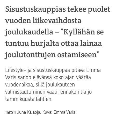
Sisustuskauppias tekee puolet
vuoden liikevaihdosta
joulukaudella – ”Kyllähän se
tuntuu hurjalta ottaa lainaa
joulutonttujen ostamiseen”
Lifestyle- ja sisustuskauppaa pitävä Emma
Varis sanoo elävänsä koko ajan väärää
vuodenaikaa, sillä joulukauteen
valmistautuminen vaatii ennakointia jo
tammikuusta lähtien.
Juha Kalaoja. Kuva: Emma Varis
TEKSTI