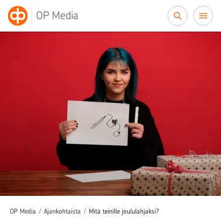
Siirry sisältöön
OP Media
OP Media
/
Ajankohtaista
/
Mitä teinille joululahjaksi?