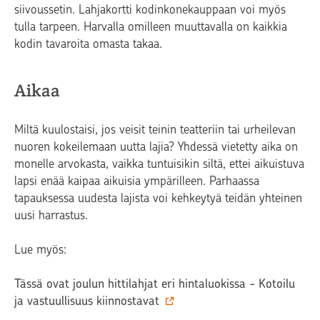
siivoussetin. Lahjakortti kodinkonekauppaan voi myös
tulla tarpeen. Harvalla omilleen muuttavalla on kaikkia
kodin tavaroita omasta takaa.
Aikaa
Miltä kuulostaisi, jos veisit teinin teatteriin tai urheilevan
nuoren kokeilemaan uutta lajia? Yhdessä vietetty aika on
monelle arvokasta, vaikka tuntuisikin siltä, ettei aikuistuva
lapsi enää kaipaa aikuisia ympärilleen. Parhaassa
tapauksessa uudesta lajista voi kehkeytyä teidän yhteinen
uusi harrastus.
Lue myös:
Tässä ovat joulun hittilahjat eri hintaluokissa - Kotoilu
ja vastuullisuus kiinnostavat