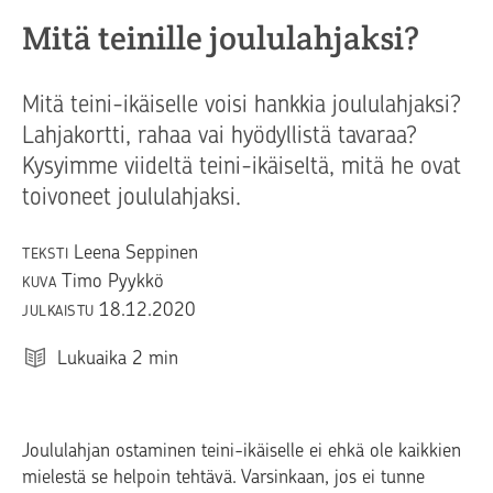
Mitä teinille joululahjaksi?
Mitä teini-ikäiselle voisi hankkia joululahjaksi?
Lahjakortti, rahaa vai hyödyllistä tavaraa?
Kysyimme viideltä teini-ikäiseltä, mitä he ovat
toivoneet joululahjaksi.
Leena Seppinen
TEKSTI
Timo Pyykkö
KUVA
18.12.2020
JULKAISTU
Lukuaika
2
min
Joululahjan ostaminen teini-ikäiselle ei ehkä ole kaikkien
mielestä se helpoin tehtävä. Varsinkaan, jos ei tunne