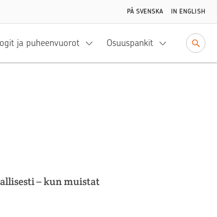
PÅ SVENSKA
IN ENGLISH
ogit ja puheenvuorot
Osuuspankit
allisesti – kun muistat