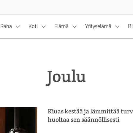
Siirry sisältöön
Raha
Koti
Elämä
Yrityselämä
Bl
Joulu
Kiuas kestää ja lämmittää turv
huoltaa sen säännöllisesti