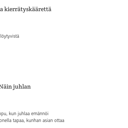
ta kierrätyskäärettä
löytyvistä
Näin juhlan
lappu, kun juhlaa emännöi
onella tapaa, kunhan asian ottaa