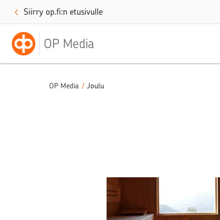
Siirry op.fi:n etusivulle
OP Media
OP Media
/
Joulu