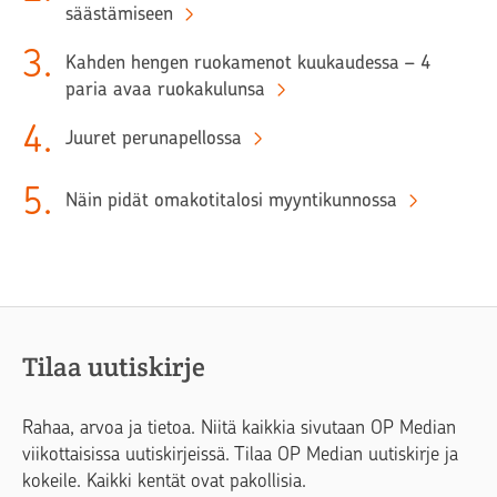
säästämiseen
3
.
Kahden hengen ruokamenot kuukaudessa – 4
paria avaa ruokakulunsa
4
.
Juuret perunapellossa
5
.
Näin pidät omakotitalosi myyntikunnossa
Tilaa uutiskirje
Rahaa, arvoa ja tietoa. Niitä kaikkia sivutaan OP Median
viikottaisissa uutiskirjeissä. Tilaa OP Median uutiskirje ja
kokeile. Kaikki kentät ovat pakollisia.