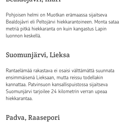
Pohjoisen helmi on Muotkan erämaassa sijaitseva
Bealdojávri eli Peltojärvi hiekkarantoineen. Monta sataa
metriä pitkä hiekkaranta on kuin kangastus Lapin
luonnon keskellä.
Suomunjärvi, Lieksa
Rantaelämää rakastava ei osaisi välttämättä suunnata
ensimmäisenä Lieksaan, mutta reissu todellakin
kannattaa. Patvinsuon kansallispuistossa sijaitseva
Suomunjärvi tarjoilee 24 kilometrin verran upeaa
hiekkarantaa.
Padva, Raasepori