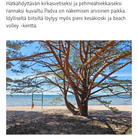
Hätkähdyttävän kirkasvetiseksi ja pehmeähiekkaiseksi
rannaksi kuvailtu Padva on näkemisen arvoinen paikka.
Idylliseltä biitsiltä löytyy myös pieni kesäkioski ja beach
volley -kenttä.