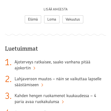
LISÄÄ AIHEESTA
Elämä
Loma
Vakuutus
Luetuimmat
1
.
Ajoterveys ratkaisee, saako vanhana pitää
ajokortin
2
.
Lahjaveroon muutos – näin se vaikuttaa lapselle
säästämiseen
3
.
Kahden hengen ruokamenot kuukaudessa – 4
paria avaa ruokakulunsa