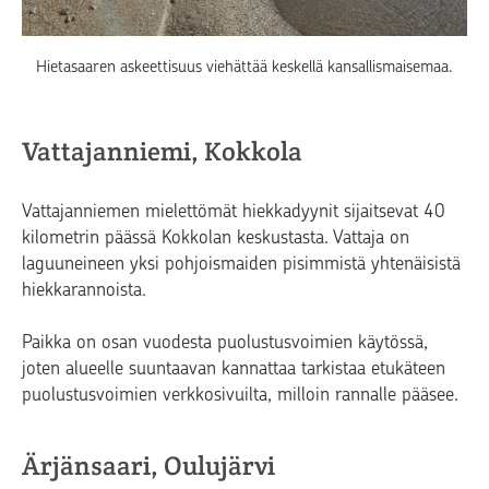
Hietasaaren askeettisuus viehättää keskellä kansallismaisemaa.
Vattajanniemi, Kokkola
Vattajanniemen mielettömät hiekkadyynit sijaitsevat 40
kilometrin päässä Kokkolan keskustasta. Vattaja on
laguuneineen yksi pohjoismaiden pisimmistä yhtenäisistä
hiekkarannoista.
Paikka on osan vuodesta puolustusvoimien käytössä,
joten alueelle suuntaavan kannattaa tarkistaa etukäteen
puolustusvoimien verkkosivuilta, milloin rannalle pääsee.
Ärjänsaari, Oulujärvi