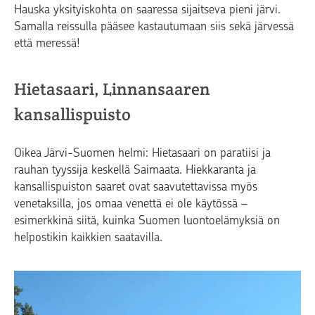
Hauska yksityiskohta on saaressa sijaitseva pieni järvi.
Samalla reissulla pääsee kastautumaan siis sekä järvessä
että meressä!
Hietasaari, Linnansaaren
kansallispuisto
Oikea Järvi-Suomen helmi:
Hietasaari on
paratiisi ja
rauhan tyyssija keskellä Saimaata. Hiekkaranta ja
kansallispuiston saaret ovat saavutettavissa myös
venetaksilla, jos omaa venettä ei ole käytössä –
esimerkkinä siitä, kuinka Suomen luontoelämyksiä on
helpostikin kaikkien saatavilla.