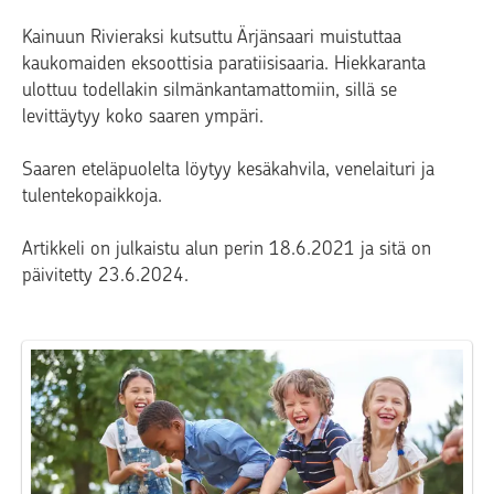
Kainuun Rivieraksi kutsuttu Ärjänsaari muistuttaa
kaukomaiden eksoottisia paratiisisaaria. Hiekkaranta
ulottuu todellakin silmänkantamattomiin, sillä se
levittäytyy koko saaren ympäri.
Saaren eteläpuolelta löytyy kesäkahvila, venelaituri ja
tulentekopaikkoja.
Artikkeli on julkaistu alun perin 18.6.2021 ja sitä on
päivitetty 23.6.2024.