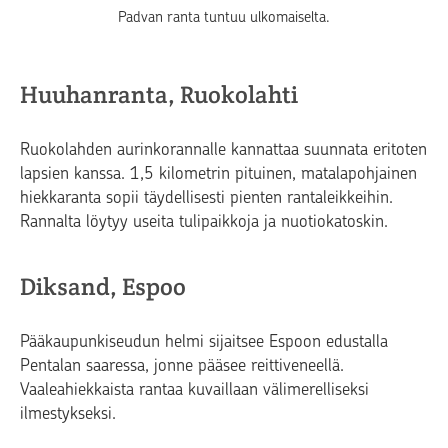
Padvan ranta tuntuu ulkomaiselta.
Huuhanranta, Ruokolahti
Ruokolahden aurinkorannalle kannattaa suunnata eritoten
lapsien kanssa. 1,5 kilometrin pituinen, matalapohjainen
hiekkaranta sopii täydellisesti pienten rantaleikkeihin.
Rannalta löytyy useita tulipaikkoja ja nuotiokatoskin.
Diksand, Espoo
Pääkaupunkiseudun helmi sijaitsee Espoon edustalla
Pentalan saaressa, jonne pääsee reittiveneellä.
Vaaleahiekkaista rantaa kuvaillaan välimerelliseksi
ilmestykseksi.