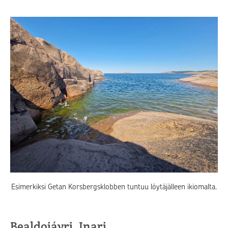
Esimerkiksi Getan
Korsbergsklobben tuntuu löytäjälleen ikiomalta.
Bealdojávri, Inari