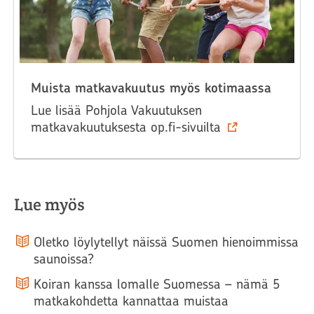
Muista matkavakuutus myös kotimaassa
Lue lisää Pohjola Vakuutuksen
matkavakuutuksesta op.fi-sivuilta
Lue myös
Oletko löylytellyt näissä Suomen hienoimmissa
saunoissa?
Koiran kanssa lomalle Suomessa – nämä 5
matkakohdetta kannattaa muistaa