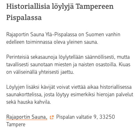
Historiallisia löylyjä Tampereen
Pispalassa
Rajaportin Sauna Ylä-Pispalassa on Suomen vanhin
edelleen toiminnassa oleva yleinen sauna.
Perinteisiä sekasaunoja löylytellään säännöllisesti, mutta
tavallisesti saunotaan miesten ja naisten osastoilla. Kiuas
on väliseinällä yhteisesti jaettu.
Löylyjen lisäksi kävijät voivat viettää aikaa historiallisessa
saunakorttelissa, josta löytyy esimerkiksi hierojan palvelut
sekä hauska kahvila.
Rajaportin Sauna,
Pispalan valtatie 9, 33250
Tampere