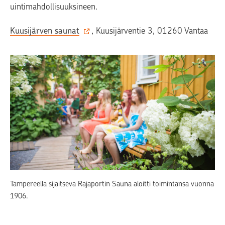
uintimahdollisuuksineen.
Kuusijärven saunat
, Kuusijärventie 3, 01260 Vantaa
Tampereella sijaitseva Rajaportin Sauna aloitti toimintansa vuonna
1906.