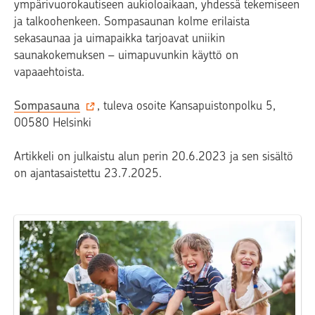
ympärivuorokautiseen aukioloaikaan, yhdessä tekemiseen
ja talkoohenkeen. Sompasaunan kolme erilaista
sekasaunaa ja uimapaikka tarjoavat uniikin
saunakokemuksen – uimapuvunkin käyttö on
vapaaehtoista.
Sompasauna
, tuleva osoite Kansapuistonpolku 5,
00580 Helsinki
Artikkeli on julkaistu alun perin 20.6.2023 ja sen sisältö
on ajantasaistettu 23.7.2025.