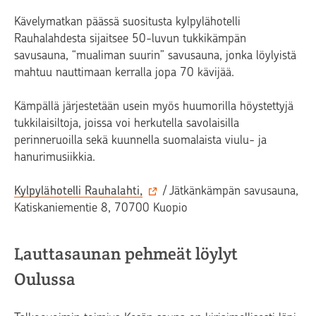
Kävelymatkan päässä suositusta kylpylähotelli
Rauhalahdesta sijaitsee 50-luvun tukkikämpän
savusauna, “mualiman suurin” savusauna, jonka löylyistä
mahtuu nauttimaan kerralla jopa 70 kävijää.
Kämpällä järjestetään usein myös huumorilla höystettyjä
tukkilaisiltoja, joissa voi herkutella savolaisilla
perinneruoilla sekä kuunnella suomalaista viulu- ja
hanurimusiikkia.
Kylpylähotelli Rauhalahti,
/ Jätkänkämpän savusauna,
Katiskaniementie 8, 70700 Kuopio
Lauttasaunan pehmeät löylyt
Oulussa