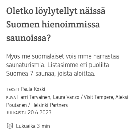
Oletko löylytellyt näissä
Suomen hienoimmissa
saunoissa?
Myös me suomalaiset voisimme harrastaa
saunaturismia. Listasimme eri puolilta
Suomea 7 saunaa, joista aloittaa.
Paula Koski
TEKSTI
Harri Tarvainen, Laura Vanzo / Visit Tampere, Aleksi
KUVA
Poutanen / Helsinki Partners
20.6.2023
JULKAISTU
Lukuaika
3
min