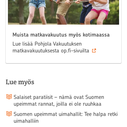
Muista matkavakuutus myös kotimaassa
Lue lisää Pohjola Vakuutuksen
matkavakuutuksesta op.fi-sivuilta
Lue myös
Salaiset paratiisit – nämä ovat Suomen
upeimmat rannat, joilla ei ole ruuhkaa
Suomen upeimmat uimahallit: Tee halpa retki
uimahalliin