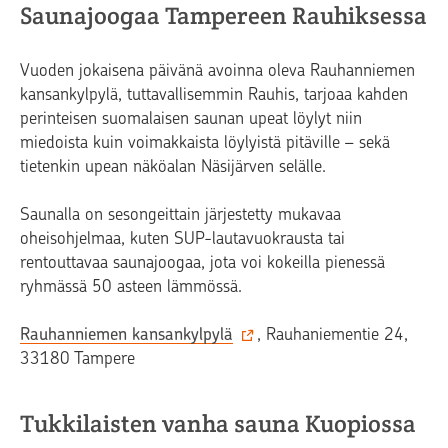
Saunajoogaa Tampereen Rauhiksessa
Vuoden jokaisena päivänä avoinna oleva Rauhanniemen
kansankylpylä, tuttavallisemmin Rauhis, tarjoaa kahden
perinteisen suomalaisen saunan upeat löylyt niin
miedoista kuin voimakkaista löylyistä pitäville – sekä
tietenkin upean näköalan Näsijärven selälle.
Saunalla on sesongeittain järjestetty mukavaa
oheisohjelmaa, kuten SUP-lautavuokrausta tai
rentouttavaa saunajoogaa, jota voi kokeilla pienessä
ryhmässä 50 asteen lämmössä.
Rauhanniemen kansankylpylä
, Rauhaniementie 24,
33180 Tampere
Tukkilaisten vanha sauna Kuopiossa