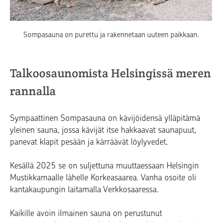
Sompasauna on purettu ja rakennetaan uuteen paikkaan.
Talkoosaunomista Helsingissä meren
rannalla
Sympaattinen Sompasauna on kävijöidensä ylläpitämä
yleinen sauna, jossa kävijät itse hakkaavat saunapuut,
panevat klapit pesään ja kärräävät löylyvedet.
Kesällä 2025 se on suljettuna muuttaessaan Helsingin
Mustikkamaalle lähelle Korkeasaarea. Vanha osoite oli
kantakaupungin laitamalla Verkkosaaressa.
Kaikille avoin ilmainen sauna on perustunut