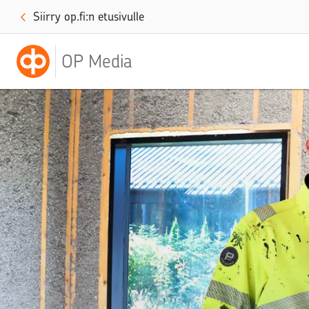
Siirry op.fi:n etusivulle
OP Media