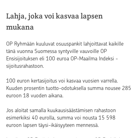
Lahja, joka voi kasvaa lapsen
mukana
OP Ryhmään kuuluvat osuuspankit lahjoittavat kaikille
tänä vuonna Suomessa syntyville vauvoille OP
Ensisijoituksen eli 100 euroa OP-Maailma Indeksi -
sijoitusrahastoon.
100 euron kertasijoitus voi kasvaa vuosien varrella.
Kuuden prosentin tuotto-odotuksella summa nousee 285
euroon 18 vuoden aikana.
Jos aloitat samalla kuukausisäästämisen rahastoon
esimerkiksi 40 eurolla, summa voi nousta 15 598
euroon lapsen täysi-ikäisyyteen mennessä.