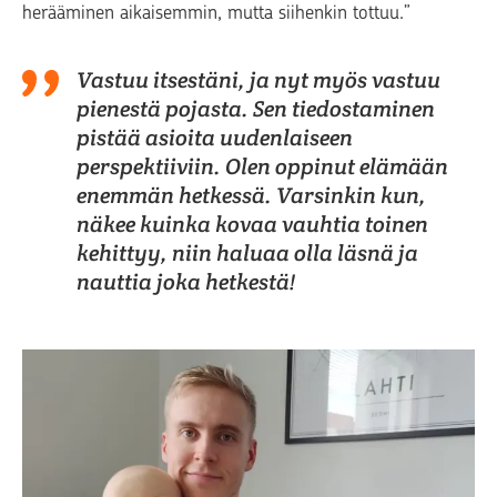
herääminen aikaisemmin, mutta siihenkin tottuu.”
Vastuu itsestäni, ja nyt myös vastuu
pienestä pojasta. Sen tiedostaminen
pistää asioita uudenlaiseen
perspektiiviin. Olen oppinut elämään
enemmän hetkessä. Varsinkin kun,
näkee kuinka kovaa vauhtia toinen
kehittyy, niin haluaa olla läsnä ja
nauttia joka hetkestä!