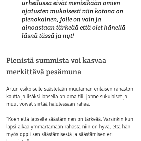
urheilussa eivät menisikään omien
ajatusten mukaisesti niin kotona on
pienokainen, jolle on vain ja
ainoastaan tärkeää että olet hänellä
läsnä tässä ja nyt!
Pienistä summista voi kasvaa
merkittävä pesämuna
Artun esikoiselle säästetään muutaman erilaisen rahaston
kautta ja lisäksi lapsella on oma tili, jonne sukulaiset ja
muut voivat siirtää halutessaan rahaa.
"Koen että lapselle säästäminen on tärkeää. Varsinkin kun
lapsi alkaa ymmärtämään rahasta niin on hyvä, että hän
myös oppii sen säästämisestä ja säästämisen eri