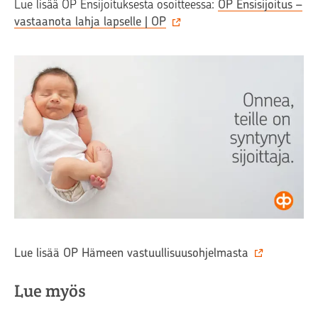
Lue lisää OP Ensijoituksesta osoitteessa:
OP Ensisijoitus –
vastaanota lahja lapselle | OP
Lue lisää OP Hämeen vastuullisuusohjelmasta
Lue myös