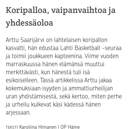
Koripalloa, vaipanvaihtoa ja
yhdessäoloa
Arttu Saarijärvi on lahtelaisen koripallon
kasvatti, hän edustaa Lahti Basketball -seuraa
ja toimii joukkueen kapteenina. Viime vuoden
marraskuussa hänen elämänsä muuttui
merkittävästi, kun hänestä tuli isä
esikoiselleen. Tässä artikkelissa Arttu jakaa
kokemuksiaan isyyden ja ammattiurheilijan
uran yhdistämisestä, sekä kertoo, miten perhe
ja urheilu kulkevat käsi kädessä hänen
arjessaan.
Karoliina Himanen I OP Häme
TEKSTI