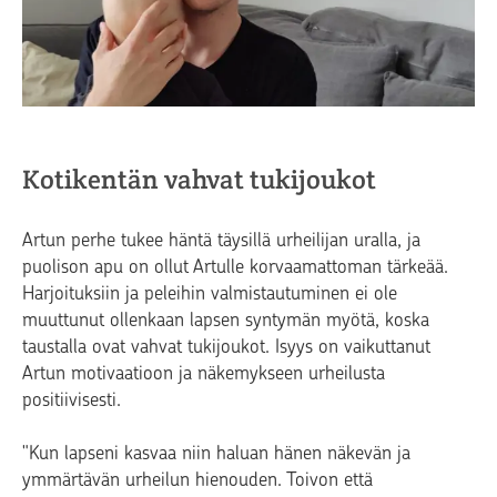
Kotikentän vahvat tukijoukot
Artun perhe tukee häntä täysillä urheilijan uralla, ja
puolison apu on ollut Artulle korvaamattoman tärkeää.
Harjoituksiin ja peleihin valmistautuminen ei ole
muuttunut ollenkaan lapsen syntymän myötä, koska
taustalla ovat vahvat tukijoukot. Isyys on vaikuttanut
Artun motivaatioon ja näkemykseen urheilusta
positiivisesti.
"Kun lapseni kasvaa niin haluan hänen näkevän ja
ymmärtävän urheilun hienouden. Toivon että