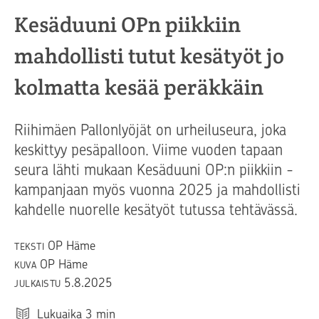
Kesäduuni OPn piikkiin
mahdollisti tutut kesätyöt jo
kolmatta kesää peräkkäin
Riihimäen Pallonlyöjät on urheiluseura, joka
keskittyy pesäpalloon. Viime vuoden tapaan
seura lähti mukaan Kesäduuni OP:n piikkiin -
kampanjaan myös vuonna 2025 ja mahdollisti
kahdelle nuorelle kesätyöt tutussa tehtävässä.
OP Häme
TEKSTI
OP Häme
KUVA
5.8.2025
JULKAISTU
Lukuaika
3
min