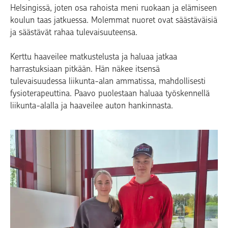
Helsingissä, joten osa rahoista meni ruokaan ja elämiseen
koulun taas jatkuessa. Molemmat nuoret ovat säästäväisiä
ja säästävät rahaa tulevaisuuteensa.
Kerttu haaveilee matkustelusta ja haluaa jatkaa
harrastuksiaan pitkään. Hän näkee itsensä
tulevaisuudessa liikunta-alan ammatissa, mahdollisesti
fysioterapeuttina. Paavo puolestaan haluaa työskennellä
liikunta-alalla ja haaveilee auton hankinnasta.