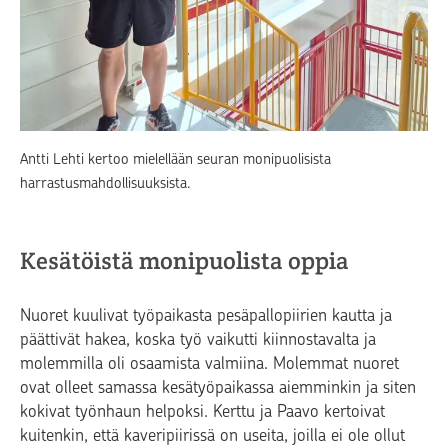
Antti Lehti kertoo mielellään seuran monipuolisista
harrastusmahdollisuuksista.
Kesätöistä monipuolista oppia
Nuoret kuulivat työpaikasta pesäpallopiirien kautta ja
päättivät hakea, koska työ vaikutti kiinnostavalta ja
molemmilla oli osaamista valmiina. Molemmat nuoret
ovat olleet samassa kesätyöpaikassa aiemminkin ja siten
kokivat työnhaun helpoksi. Kerttu ja Paavo kertoivat
kuitenkin, että kaveripiirissä on useita, joilla ei ole ollut