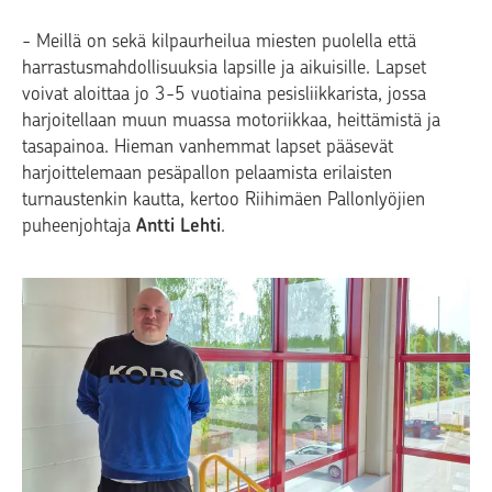
-
Meillä on sekä kilpaurheilua miesten puolella että
harrastusmahdollisuuksia lapsille ja aikuisille. Lapset
voivat aloittaa jo 3-5 vuotiaina pesisliikkarista, jossa
harjoitellaan muun muassa motoriikkaa, heittämistä ja
tasapainoa. Hieman vanhemmat lapset pääsevät
harjoittelemaan pesäpallon pelaamista erilaisten
turnaustenkin kautta, kertoo Riihimäen Pallonlyöjien
puheenjohtaja
Antti Lehti
.