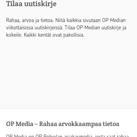
Tilaa uutiskirje
Rahaa, arvoa ja tietoa. Niitä kaikkia sivutaan OP Median
viikottaisissa uutiskirjeissä. Tilaa OP Median uutiskirje ja
kokeile. Kaikki kentät ovat pakollisia.
OP Media – Rahaa arvokkaampaa tietoa
OP Media on OP Pohjolan asiakasmedia, josta saat rahaa