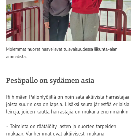
Molemmat nuoret haaveilevat tulevaisuudessa liikunta-alan
ammatista.
Pesäpallo on sydämen asia
Riihimäen Pallonlyöjillä on noin sata aktiivista harrastajaa,
joista suurin osa on lapsia. Lisäksi seura järjestää erilaisia
leirejä, joiden kautta harrastajia on mukana enemmänkin.
-
Toiminta on räätälöity lasten ja nuorten tarpeiden
mukaan. Vanhemmat ovat aktiivisesti mukana