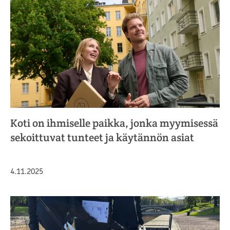
Koti on ihmiselle paikka, jonka myymisessä
sekoittuvat tunteet ja käytännön asiat
Julkaistu
4.11.2025