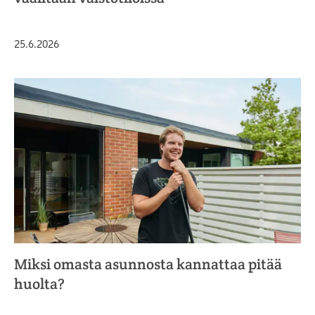
Julkaistu
25.6.2026
Miksi omasta asunnosta kannattaa pitää
huolta?