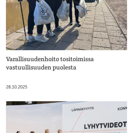
Varallisuudenhoito tositoimissa
vastuullisuuden puolesta
Julkaistu
28.10.2025