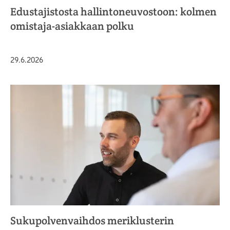
Edustajistosta hallintoneuvostoon: kolmen
omistaja-asiakkaan polku
Julkaistu
29.6.2026
Sukupolvenvaihdos meriklusterin