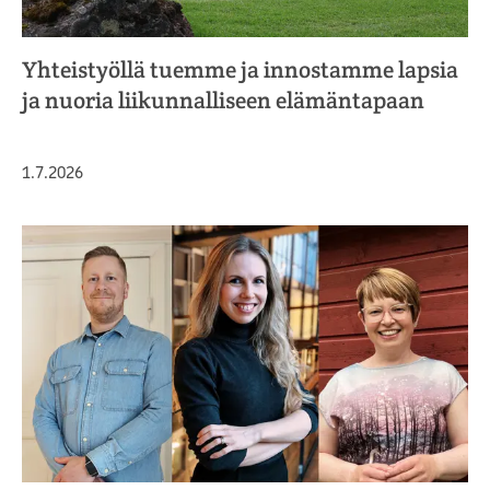
Yhteistyöllä tuemme ja innostamme lapsia
ja nuoria liikunnalliseen elämäntapaan
Julkaistu
1.7.2026