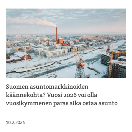
Suomen asuntomarkkinoiden
käännekohta? Vuosi 2026 voi olla
vuosikymmenen paras aika ostaa asunto
Julkaistu
10.2.2026