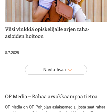
Viisi vinkkiä opiskelijalle arjen raha-
asioiden hoitoon
Julkaistu
8.7.2025
Näytä lisää
OP Media – Rahaa arvokkaampaa tietoa
OP Media on OP Pohjolan asiakasmedia, josta saat rahaa