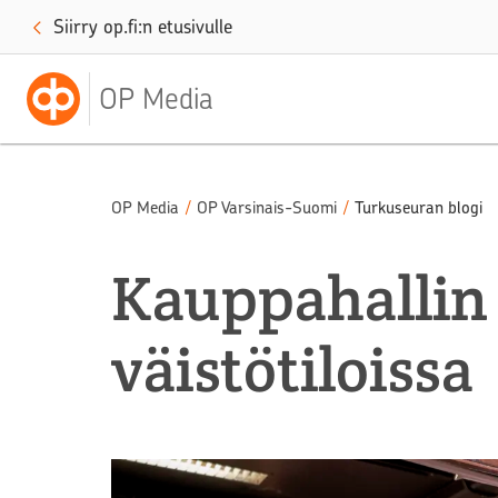
Siirry op.fi:n etusivulle
OP Media
OP Media
/
OP Varsinais-Suomi
/
Turkuseuran blogi
Kauppahallin 
väistötiloissa