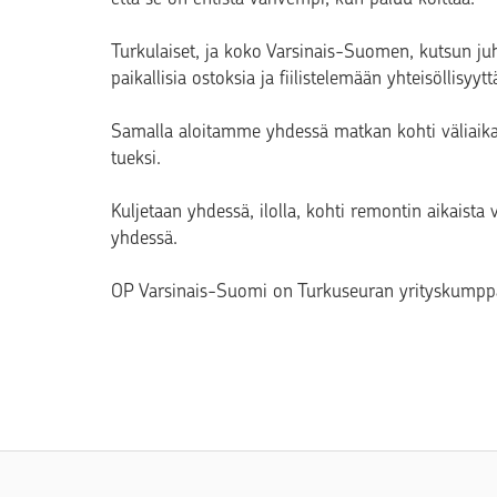
Turkulaiset, ja koko Varsinais-Suomen, kutsun ju
paikallisia ostoksia ja fiilistelemään yhteisöllisyytt
Samalla aloitamme yhdessä matkan kohti väliaika
tueksi.
Kuljetaan yhdessä, ilolla, kohti remontin aikaista 
yhdessä.
OP Varsinais-Suomi on Turkuseuran yrityskumpp