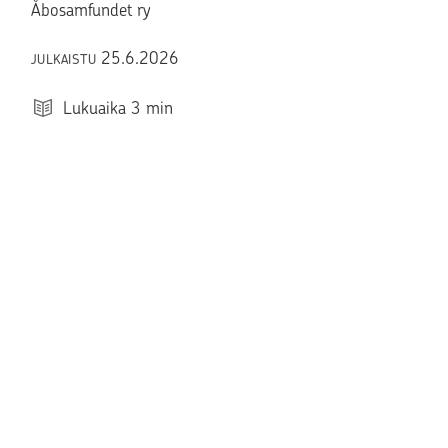
Åbosamfundet ry
25.6.2026
JULKAISTU
Lukuaika
3
min