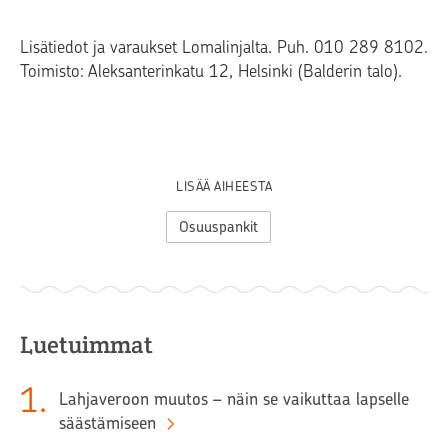
Lisätiedot ja varaukset Lomalinjalta. Puh. 010 289 8102.
Toimisto: Aleksanterinkatu 12, Helsinki (Balderin talo).
LISÄÄ AIHEESTA
Osuuspankit
Luetuimmat
1
.
Lahjaveroon muutos – näin se vaikuttaa lapselle
säästämiseen