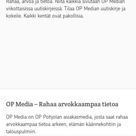
Rahaa, arvoa ja tietoa. Niitä kaikkia sivutaan OP Median
viikottaisissa uutiskirjeissä. Tilaa OP Median uutiskirje ja
kokeile. Kaikki kentät ovat pakollisia.
OP Media – Rahaa arvokkaampaa tietoa
OP Media on OP Pohjolan asiakasmedia, josta saat rahaa
arvokkaampaa tietoa arkeen, elämän käännekohtiin ja
talouspulmiin.