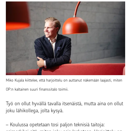
Miko Kujala kiittelee, että harjoittelu on auttanut näkemään laajasti, miten
OP:n kaltainen suuri finanssitalo toimii.
Työ on ollut hyvällä tavalla itsenäistä, mutta aina on ollut
joku lähikollega, jolta kysyä.
– Koulussa opetetaan tosi paljon teknisiä taitoja: