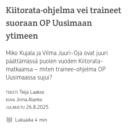
Kiitorata-ohjelma vei traineet
suoraan OP Uusimaan
ytimeen
Miko Kujala ja Vilma Juuri-Oja ovat juuri
päättämässä puolen vuoden Kiitorata-
matkaansa – miten trainee-ohjelma OP
Uusimaassa sujui?
Teija Laakso
TEKSTI
Jirina Alanko
KUVA
26.8.2025
JULKAISTU
Lukuaika
4
min