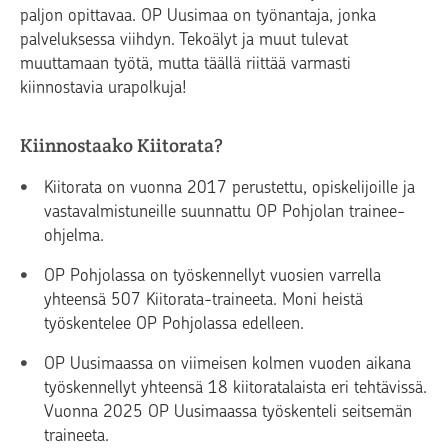
paljon opittavaa. OP Uusimaa on työnantaja, jonka
palveluksessa viihdyn. Tekoälyt ja muut tulevat
muuttamaan työtä, mutta täällä riittää varmasti
kiinnostavia urapolkuja!
Kiinnostaako Kiitorata?
Kiitorata on vuonna 2017 perustettu, opiskelijoille ja
vastavalmistuneille suunnattu OP Pohjolan trainee-
ohjelma.
OP Pohjolassa on työskennellyt vuosien varrella
yhteensä 507 Kiitorata-traineeta. Moni heistä
työskentelee OP Pohjolassa edelleen.
OP Uusimaassa on viimeisen kolmen vuoden aikana
työskennellyt yhteensä 18 kiitoratalaista eri tehtävissä.
Vuonna 2025 OP Uusimaassa työskenteli seitsemän
traineeta.