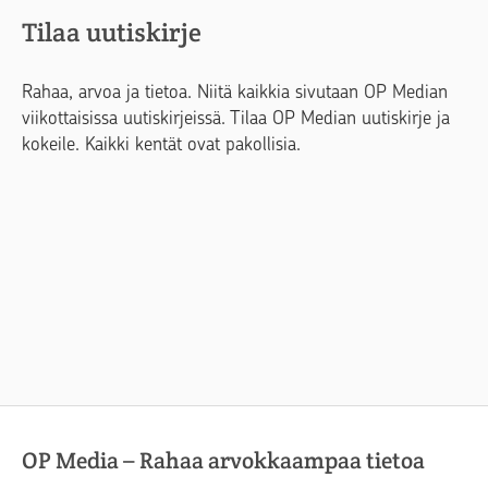
Tilaa uutiskirje
Rahaa, arvoa ja tietoa. Niitä kaikkia sivutaan OP Median
viikottaisissa uutiskirjeissä. Tilaa OP Median uutiskirje ja
kokeile. Kaikki kentät ovat pakollisia.
OP Media – Rahaa arvokkaampaa tietoa