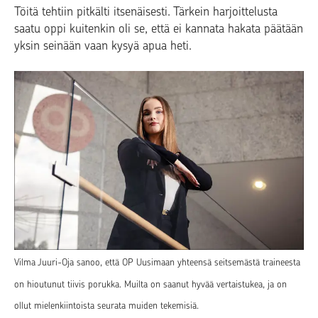
Töitä tehtiin pitkälti itsenäisesti. Tärkein harjoittelusta
saatu oppi kuitenkin oli se, että ei kannata hakata päätään
yksin seinään vaan kysyä apua heti.
Vilma Juuri-Oja sanoo, että OP Uusimaan yhteensä seitsemästä traineesta
on hioutunut tiivis porukka. Muilta on saanut hyvää vertaistukea, ja on
ollut mielenkiintoista seurata muiden tekemisiä.