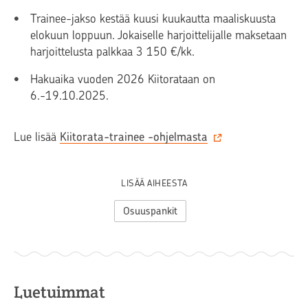
Trainee-jakso kestää kuusi kuukautta maaliskuusta
elokuun loppuun. Jokaiselle harjoittelijalle maksetaan
harjoittelusta palkkaa 3 150 €/kk.
Hakuaika vuoden 2026 Kiitorataan on
6.-19.10.2025.
Lue lisää
Kiitorata-trainee -ohjelmasta
LISÄÄ AIHEESTA
Osuuspankit
Luetuimmat