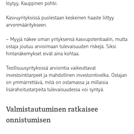
löytyy, Kauppinen pohtii.
Kasvuyrityksissä puolestaan keskeinen haaste liittyy
arvonmääritykseen.
– Myyjä näkee oman yrityksensä kasvupotentiaalin, mutta
ostaja joutuu arvioimaan tulevaisuuden riskejä. Siksi
hintanäkemykset eivät aina kohtaa.
Teollisuusyrityksissä arviointia vaikeuttavat
investointitarpeet ja mahdollinen investointivelka. Ostajan
on ymmärrettävä, mitä on ostamassa ja millaisia
lisärahoitustarpeita tulevaisuudessa voi syntyä.
Valmistautuminen ratkaisee
onnistumisen