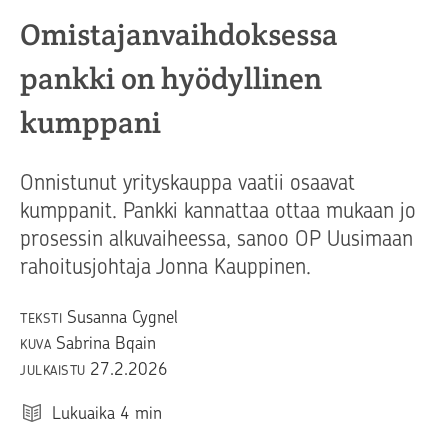
Omistajanvaihdoksessa
pankki on hyödyllinen
kumppani
Onnistunut yrityskauppa vaatii osaavat
kumppanit. Pankki kannattaa ottaa mukaan jo
prosessin alkuvaiheessa, sanoo OP Uusimaan
rahoitusjohtaja Jonna Kauppinen.
Susanna Cygnel
TEKSTI
Sabrina Bqain
KUVA
27.2.2026
JULKAISTU
Lukuaika
4
min