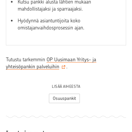
Kutsu pankki alusta lähtien mukaan
mahdollistajaksi ja sparraajaksi.
Hyödynnä asiantuntijoita koko
omistajanvaihdosprosessin ajan.
Tutustu tarkemmin
OP Uusimaan Yritys- ja
yhteisöpankin palveluihin
.
LISÄÄ AIHEESTA
Osuuspankit