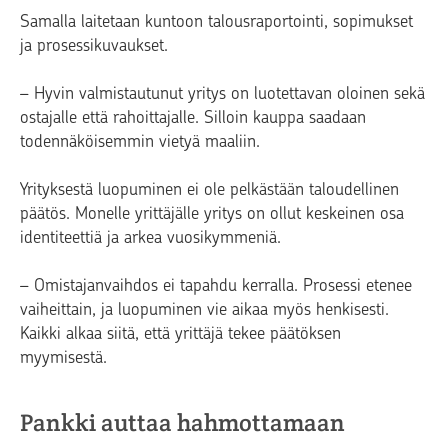
Samalla laitetaan kuntoon talousraportointi, sopimukset
ja prosessikuvaukset.
– Hyvin valmistautunut yritys on luotettavan oloinen sekä
ostajalle että rahoittajalle. Silloin kauppa saadaan
todennäköisemmin vietyä maaliin.
Yrityksestä luopuminen ei ole pelkästään taloudellinen
päätös. Monelle yrittäjälle yritys on ollut keskeinen osa
identiteettiä ja arkea vuosikymmeniä.
– Omistajanvaihdos ei tapahdu kerralla. Prosessi etenee
vaiheittain, ja luopuminen vie aikaa myös henkisesti.
Kaikki alkaa siitä, että yrittäjä tekee päätöksen
myymisestä.
Pankki auttaa hahmottamaan