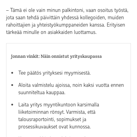
– Tämä ei ole vain minun palkintoni, vaan osoitus työstä,
jota saan tehdä päivittäin yhdessä kollegoiden, muiden
rahoittajien ja yhteistyökumppaneiden kanssa. Erityisen
tärkeää minulle on asiakkaiden luottamus.
Jonnan vinkit: Näin onnistut yrityskaupassa
Tee päätös yrityksesi myymisestä.
Aloita valmistelu ajoissa, noin kaksi vuotta ennen
suunniteltua kauppaa.
Laita yritys myyntikuntoon karsimalla
liiketoiminnan rönsyt. Varmista, että
talousraportointi, sopimukset ja
prosessikuvaukset ovat kunnossa.