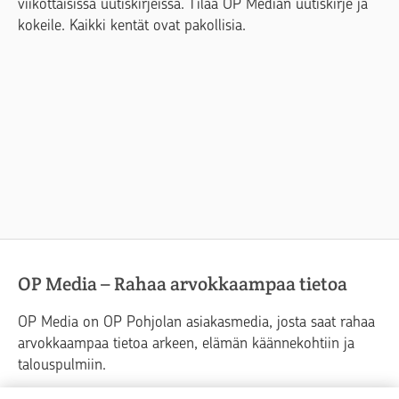
viikottaisissa uutiskirjeissä. Tilaa OP Median uutiskirje ja
kokeile. Kaikki kentät ovat pakollisia.
OP Media – Rahaa arvokkaampaa tietoa
OP Media on OP Pohjolan asiakasmedia, josta saat rahaa
arvokkaampaa tietoa arkeen, elämän käännekohtiin ja
talouspulmiin.