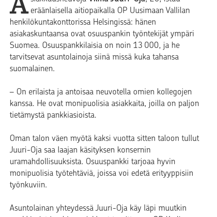
A
eräänlaisella aitiopaikalla OP Uusimaan Vallilan
henkilökuntakonttorissa Helsingissä: hänen
asiakaskuntaansa ovat osuuspankin työntekijät ympäri
Suomea. Osuuspankkilaisia on noin 13 000, ja he
tarvitsevat asuntolainoja siinä missä kuka tahansa
suomalainen.
– On erilaista ja antoisaa neuvotella omien kollegojen
kanssa. He ovat monipuolisia asiakkaita, joilla on paljon
tietämystä pankkiasioista.
Oman talon väen myötä kaksi vuotta sitten taloon tullut
Juuri-Oja saa laajan käsityksen konsernin
uramahdollisuuksista. Osuuspankki tarjoaa hyvin
monipuolisia työtehtäviä, joissa voi edetä erityyppisiin
työnkuviin.
Asuntolainan yhteydessä Juuri-Oja käy läpi muutkin