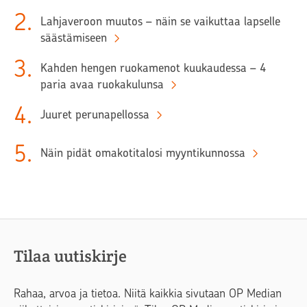
2
.
Lahjaveroon muutos – näin se vaikuttaa lapselle
säästämiseen
3
.
Kahden hengen ruokamenot kuukaudessa – 4
paria avaa ruokakulunsa
4
.
Juuret perunapellossa
5
.
Näin pidät omakotitalosi myyntikunnossa
Tilaa uutiskirje
Rahaa, arvoa ja tietoa. Niitä kaikkia sivutaan OP Median