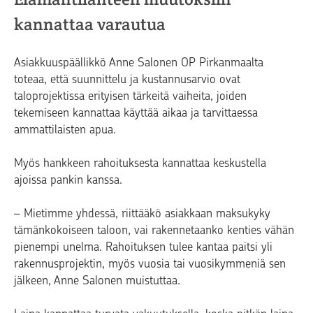
kannattaa varautua
Asiakkuuspäällikkö Anne Salonen OP Pirkanmaalta
toteaa, että suunnittelu ja kustannusarvio ovat
taloprojektissa erityisen tärkeitä vaiheita, joiden
tekemiseen kannattaa käyttää aikaa ja tarvittaessa
ammattilaisten apua.
Myös hankkeen rahoituksesta kannattaa keskustella
ajoissa pankin kanssa.
– Mietimme yhdessä, riittääkö asiakkaan maksukyky
tämänkokoiseen taloon, vai rakennetaanko kenties vähän
pienempi unelma. Rahoituksen tulee kantaa paitsi yli
rakennusprojektin, myös vuosia tai vuosikymmeniä sen
jälkeen, Anne Salonen muistuttaa.