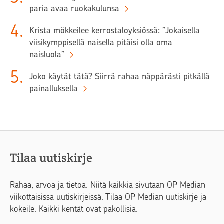
paria avaa ruokakulunsa
4
.
Krista mökkeilee kerrostaloyksiössä: ”Jokaisella
viisikymppisellä naisella pitäisi olla oma
naisluola”
5
.
Joko käytät tätä? Siirrä rahaa näppärästi pitkällä
painalluksella
Tilaa uutiskirje
Rahaa, arvoa ja tietoa. Niitä kaikkia sivutaan OP Median
viikottaisissa uutiskirjeissä. Tilaa OP Median uutiskirje ja
kokeile. Kaikki kentät ovat pakollisia.