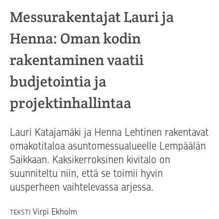
Messurakentajat Lauri ja
Henna: Oman kodin
rakentaminen vaatii
budjetointia ja
projektinhallintaa
Lauri Katajamäki ja Henna Lehtinen rakentavat
omakotitaloa asuntomessualueelle Lempäälän
Saikkaan. Kaksikerroksinen kivitalo on
suunniteltu niin, että se toimii hyvin
uusperheen vaihtelevassa arjessa.
Virpi Ekholm
TEKSTI