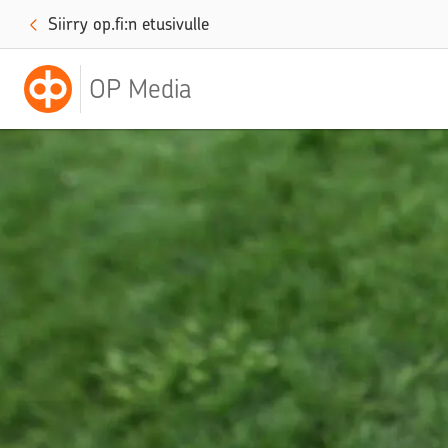
Siirry op.fi:n etusivulle
OP Media