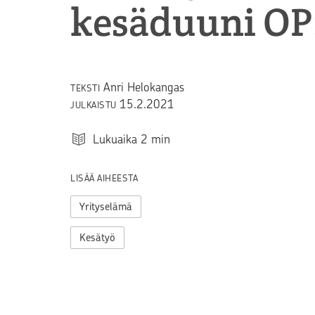
kesäduuni OP:
Anri Helokangas
TEKSTI
15.2.2021
JULKAISTU
Lukuaika
2
min
LISÄÄ AIHEESTA
Yrityselämä
Kesätyö