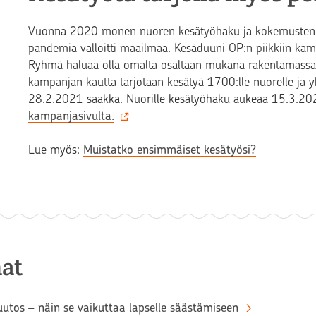
Vuonna 2020 monen nuoren kesätyöhaku ja kokemusten ka
pandemia valloitti maailmaa. Kesäduuni OP:n piikkiin kampa
Ryhmä haluaa olla omalta osaltaan mukana rakentamassa 
kampanjan kautta tarjotaan kesätyä 1700:lle nuorelle ja 
28.2.2021 saakka. Nuorille kesätyöhaku aukeaa 15.3.2021
kampanjasivulta.
Lue myös:
Muistatko ensimmäiset kesätyösi?
at
tos – näin se vaikuttaa lapselle säästämiseen