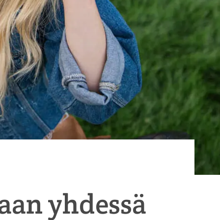
taan yhdessä