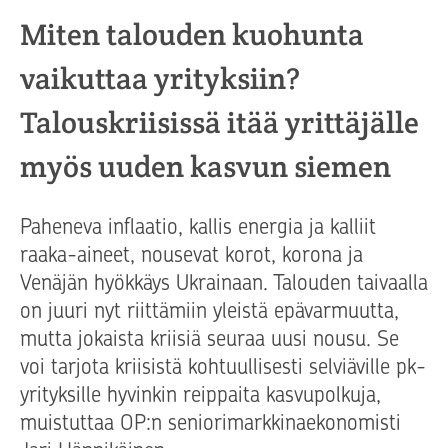
Miten talouden kuohunta
vaikuttaa yrityksiin?
Talouskriisissä itää yrittäjälle
myös uuden kasvun siemen
Paheneva inflaatio, kallis energia ja kalliit
raaka-aineet, nousevat korot, korona ja
Venäjän hyökkäys Ukrainaan. Talouden taivaalla
on juuri nyt riittämiin yleistä epävarmuutta,
mutta jokaista kriisiä seuraa uusi nousu. Se
voi tarjota kriisistä kohtuullisesti selviäville pk-
yrityksille hyvinkin reippaita kasvupolkuja,
muistuttaa OP:n seniorimarkkinaekonomisti