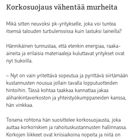
Korkosuojaus vähentää murheita
Mikä sitten neuvoksi pk-yritykselle, joka voi tuntea
itsensä talouden turbulenssissa kuin lastuksi laineilla?
Hännikäinen tunnustaa, että etenkin energiaa, raaka-
aineita ja erilaisia materiaaleja kuluttavat yritykset ovat
nyt tiukoilla.
– Nyt on vain yritettävä sopeutua ja pyrittävä siirtämään
kustannusten nousua jollain tavalla lopputuotteiden
hintoihin. Tässä kohtaa taakkaa kannattaa jakaa
alihankintaverkoston ja yhteistyökumppaneiden kanssa,
hän vinkkaa.
Toisena rohtona hän suosittelee korkosuojausta, joka
auttaa korkoriskien ja rahoituskustannusten hallinnassa.
Korkojen liikkeet ovat kriisiaikoina nopeita ja niitä on