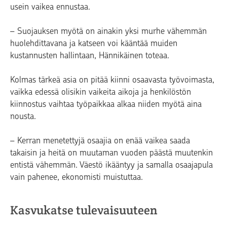
usein vaikea ennustaa.
– Suojauksen myötä on ainakin yksi murhe vähemmän
huolehdittavana ja katseen voi kääntää muiden
kustannusten hallintaan, Hännikäinen toteaa.
Kolmas tärkeä asia on pitää kiinni osaavasta työvoimasta,
vaikka edessä olisikin vaikeita aikoja ja henkilöstön
kiinnostus vaihtaa työpaikkaa alkaa niiden myötä aina
nousta.
– Kerran menetettyjä osaajia on enää vaikea saada
takaisin ja heitä on muutaman vuoden päästä muutenkin
entistä vähemmän. Väestö ikääntyy ja samalla osaajapula
vain pahenee, ekonomisti muistuttaa.
Kasvukatse tulevaisuuteen