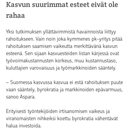
Kasvun suurimmat esteet eivät ole
rahaa
Yksi tutkimuksen yllättävimmistä havainnoista liittyy
rahoitukseen. Vain noin joka kymmenes pk-yritys pitää
rahoituksen saamisen vaikeutta merkittävänä kasvun
esteenä. Sen sijaan kasvuesteiden listan kärjessä ovat
työvoimakustannusten korkeus, muu kustannustaso,
kuluttajien varovaisuus ja työmarkkinoiden sääntely.
– Suomessa kasvussa kasvua ei estä rahoituksen puute
vaan sääntely, byrokratia ja markkinoiden epävarmuus,
sanoo Aspara.
Erityisesti työntekijöiden irtisanomisen vaikeus ja
viranomaisten nihkeiksi koettu byrokratia vähentävät
halua investoida.