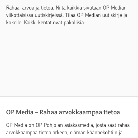
Rahaa, arvoa ja tietoa. Niitä kaikkia sivutaan OP Median
viikottaisissa uutiskirjeissä. Tilaa OP Median uutiskirje ja
kokeile. Kaikki kentät ovat pakollisia.
OP Media – Rahaa arvokkaampaa tietoa
OP Media on OP Pohjolan asiakasmedia, josta saat rahaa
arvokkaampaa tietoa arkeen, elämän käännekohtiin ja