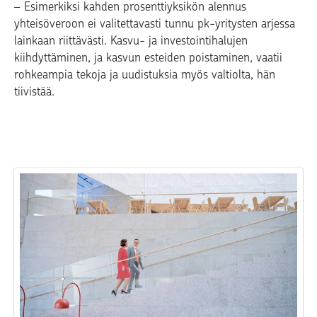
– Esimerkiksi kahden prosenttiyksikön alennus
yhteisöveroon ei valitettavasti tunnu pk-yritysten arjessa
lainkaan riittävästi. Kasvu- ja investointihalujen
kiihdyttäminen, ja kasvun esteiden poistaminen, vaatii
rohkeampia tekoja ja uudistuksia myös valtiolta, hän
tiivistää.