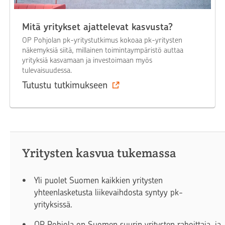
Mitä yritykset ajattelevat kasvusta?
OP Pohjolan pk-yritystutkimus kokoaa pk-yritysten
näkemyksiä siitä, millainen toimintaympäristö auttaa
yrityksiä kasvamaan ja investoimaan myös
tulevaisuudessa.
Tutustu tutkimukseen
Yritysten kasvua tukemassa
Yli puolet Suomen kaikkien yritysten
yhteenlasketusta liikevaihdosta syntyy pk-
yrityksissä.
OP Pohjola on Suomen suurin yritysten rahoittaja, ja