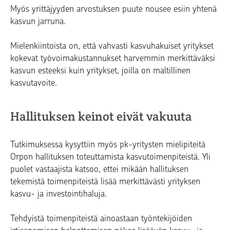
Myös yrittäjyyden arvostuksen puute nousee esiin yhtenä
kasvun jarruna.
Mielenkiintoista on, että vahvasti kasvuhakuiset yritykset
kokevat työvoimakustannukset harvemmin merkittäväksi
kasvun esteeksi kuin yritykset, joilla on maltillinen
kasvutavoite.
Hallituksen keinot eivät vakuuta
Tutkimuksessa kysyttiin myös pk-yritysten mielipiteitä
Orpon hallituksen toteuttamista kasvutoimenpiteistä. Yli
puolet vastaajista katsoo, ettei mikään hallituksen
tekemistä toimenpiteistä lisää merkittävästi yrityksen
kasvu- ja investointihaluja.
Tehdyistä toimenpiteistä ainoastaan työntekijöiden