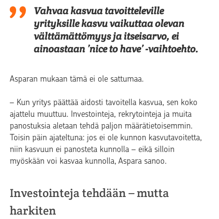
Vahvaa kasvua tavoitteleville
yrityksille kasvu vaikuttaa olevan
välttämättömyys ja itseisarvo, ei
ainoastaan ’nice to have’ -vaihtoehto.
Asparan mukaan tämä ei ole sattumaa.
– Kun yritys päättää aidosti tavoitella kasvua, sen koko
ajattelu muuttuu. Investointeja, rekrytointeja ja muita
panostuksia aletaan tehdä paljon määrätietoisemmin.
Toisin päin ajateltuna: jos ei ole kunnon kasvutavoitetta,
niin kasvuun ei panosteta kunnolla – eikä silloin
myöskään voi kasvaa kunnolla, Aspara sanoo.
Investointeja tehdään – mutta
harkiten