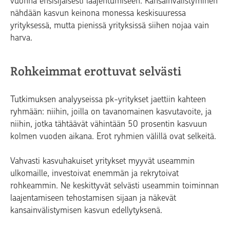
vuonna ensisijaisesti laajentumiseen. Kansainvälistyminen
nähdään kasvun keinona monessa keskisuuressa
yrityksessä, mutta pienissä yrityksissä siihen nojaa vain
harva.
Rohkeimmat erottuvat selvästi
Tutkimuksen analyyseissa pk-yritykset jaettiin kahteen
ryhmään: niihin, joilla on tavanomainen kasvutavoite, ja
niihin, jotka tähtäävät vähintään 50 prosentin kasvuun
kolmen vuoden aikana. Erot ryhmien välillä ovat selkeitä.
Vahvasti kasvuhakuiset yritykset myyvät useammin
ulkomaille, investoivat enemmän ja rekrytoivat
rohkeammin. Ne keskittyvät selvästi useammin toiminnan
laajentamiseen tehostamisen sijaan ja näkevät
kansainvälistymisen kasvun edellytyksenä.