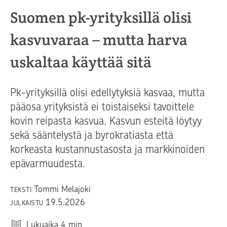
Suomen pk-yrityksillä olisi
kasvuvaraa – mutta harva
uskaltaa käyttää sitä
Pk-yrityksillä olisi edellytyksiä kasvaa, mutta
pääosa yrityksistä ei toistaiseksi tavoittele
kovin reipasta kasvua. Kasvun esteitä löytyy
sekä sääntelystä ja byrokratiasta että
korkeasta kustannustasosta ja markkinoiden
epävarmuudesta.
Tommi Melajoki
TEKSTI
19.5.2026
JULKAISTU
Lukuaika
4
min